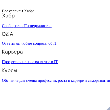
Все сервисы Хабра
Сообщество IT-специалистов
Ответы на любые вопросы об IT
Профессиональное развитие в IT
Обучение для смены профессии, роста в карьере и саморазвити