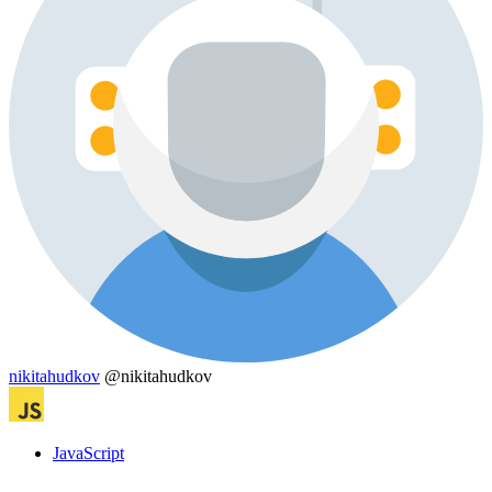
nikitahudkov
@nikitahudkov
JavaScript