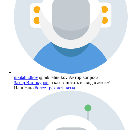
nikitahudkov
@nikitahudkov
Автор вопроса
Захар Винокуров
, а как записать вывод в аяксе?
Написано
более трёх лет назад