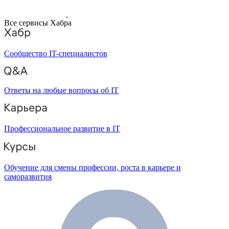
Все сервисы Хабра
Сообщество IT-специалистов
Ответы на любые вопросы об IT
Профессиональное развитие в IT
Обучение для смены профессии, роста в карьере и
саморазвития