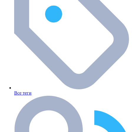
Все теги