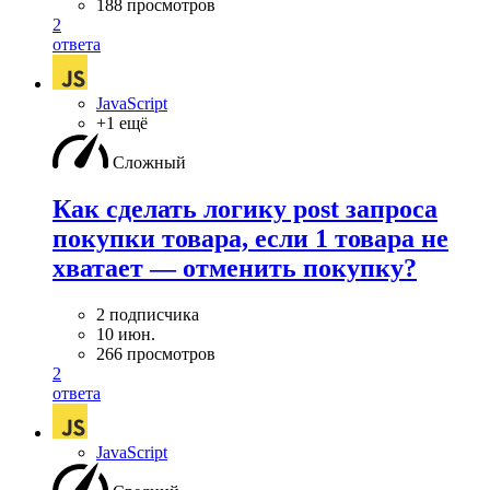
188 просмотров
2
ответа
JavaScript
+1 ещё
Сложный
Как сделать логику post запроса
покупки товара, если 1 товара не
хватает — отменить покупку?
2 подписчика
10 июн.
266 просмотров
2
ответа
JavaScript