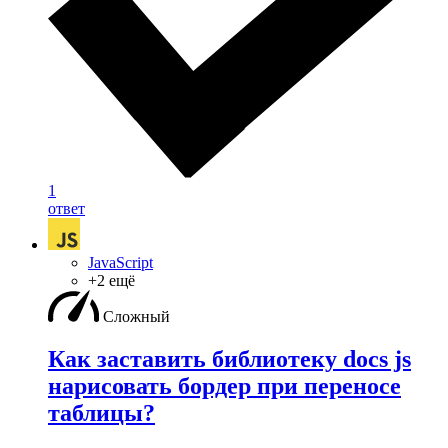
1
ответ
JavaScript
+2 ещё
Сложный
Как заставить библиотеку docs js
нарисовать бордер при переносе
таблицы?