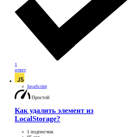
1
ответ
JavaScript
Простой
Как удалить элемент из
LocalStorage?
1 подписчик