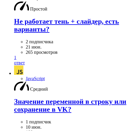
Простой
Не работает тень + слайдер, есть
варианты?
2 подписчика
21 июн.
265 просмотров
1
ответ
JavaScript
Средний
Значение переменной в строку или
сохранение в VK?
1 подписчик
10 июн.