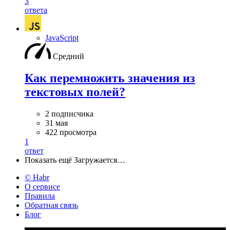
3
ответа
JavaScript
Средний
Как перемножить значения из
текстовых полей?
2 подписчика
31 мая
422 просмотра
1
ответ
Показать ещё
Загружается…
© Habr
О сервисе
Правила
Обратная связь
Блог