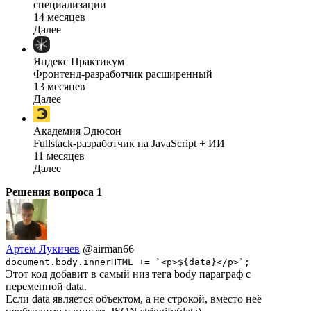
специализации
14 месяцев
Далее
Яндекс Практикум
Фронтенд-разработчик расширенный
13 месяцев
Далее
Академия Эдюсон
Fullstack-разработчик на JavaScript + ИИ
11 месяцев
Далее
Решения вопроса
1
Артём Лукичев
@airman66
document.body.innerHTML += `<p>${data}</p>`;
Этот код добавит в самый низ тега body параграф с
переменной data.
Если data является объектом, а не строкой, вместо неё