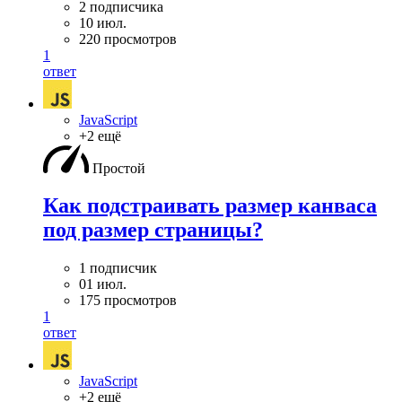
2 подписчика
10 июл.
220 просмотров
1
ответ
JavaScript
+2 ещё
Простой
Как подстраивать размер канваса
под размер страницы?
1 подписчик
01 июл.
175 просмотров
1
ответ
JavaScript
+2 ещё