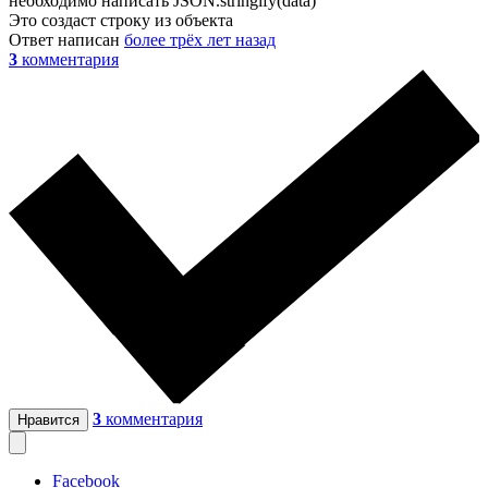
необходимо написать JSON.stringify(data)
Это создаст строку из объекта
Ответ написан
более трёх лет назад
3
комментария
3
комментария
Нравится
Facebook