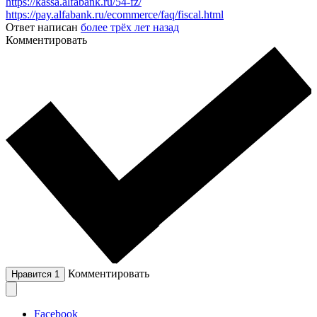
https://kassa.alfabank.ru/54-fz/
https://pay.alfabank.ru/ecommerce/faq/fiscal.html
Ответ написан
более трёх лет назад
Комментировать
Комментировать
Нравится
1
Facebook