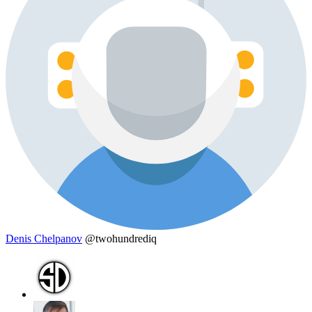
Denis Chelpanov
@twohundrediq