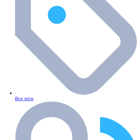
Все теги