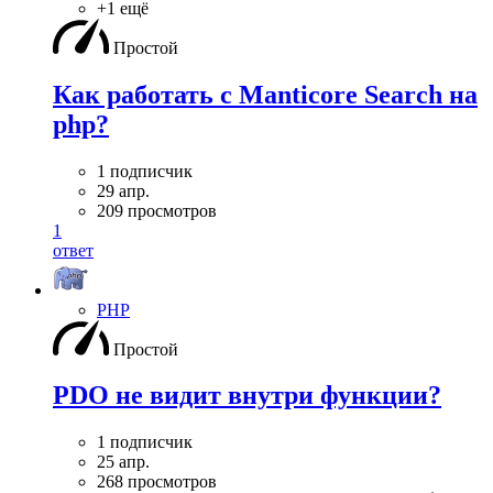
+1 ещё
Простой
Как работать с Manticore Search на
php?
1 подписчик
29 апр.
209 просмотров
1
ответ
PHP
Простой
PDO не видит внутри функции?
1 подписчик
25 апр.
268 просмотров