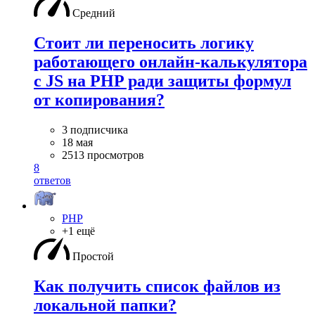
Средний
Стоит ли переносить логику
работающего онлайн-калькулятора
с JS на PHP ради защиты формул
от копирования?
3 подписчика
18 мая
2513 просмотров
8
ответов
PHP
+1 ещё
Простой
Как получить список файлов из
локальной папки?