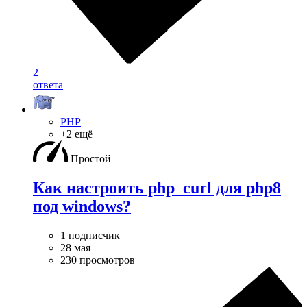
2
ответа
PHP
+2 ещё
Простой
Как настроить php_curl для php8
под windows?
1 подписчик
28 мая
230 просмотров