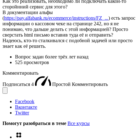
Как это реализовать, необходимо ли подключать какой-то
сторойнний сервис для этого?
В документации альфы
(
https://pay.alfabank.ru/ecommerce/instructions/FZ_...
) есть запрос
информации о кассовом чеке на странице 242, но я не
понимаю, что дальше делать с этой информацией? Просто
сверстать html письмо вставив туда её и отправить?
Надеюсь, кто-то сталкивался с подобной задачей или просто
знает как её решить.
Вопрос задан
более трёх лет назад
525 просмотров
Комментировать
Подписаться
4
Простой
Комментировать
Facebook
Вконтакте
Twitter
Помогут разобраться в теме
Все курсы