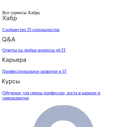
Все сервисы Хабра
Сообщество IT-специалистов
Ответы на любые вопросы об IT
Профессиональное развитие в IT
Обучение для смены профессии, роста в карьере и
саморазвития