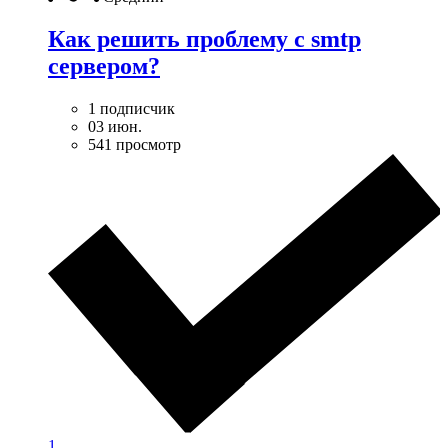
Как решить проблему с smtp
сервером?
1 подписчик
03 июн.
541 просмотр
1