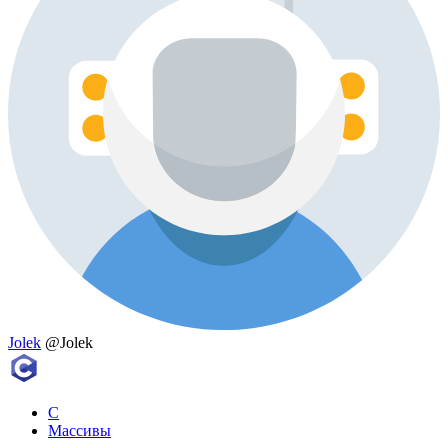
Jolek
@Jolek
C
Массивы