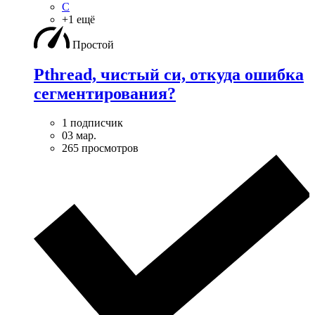
C
+1 ещё
Простой
Pthread, чистый си, откуда ошибка
сегментирования?
1 подписчик
03 мар.
265 просмотров