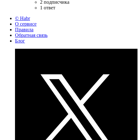
2 подписчика
1 ответ
© Habr
О сервисе
Правила
Обратная связь
Блог