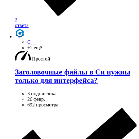
2
ответа
C++
+2 ещё
Простой
Заголовочные файлы в Си нужны
только для интерфейса?
3 подписчика
26 февр.
692 просмотра