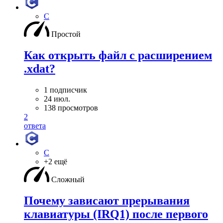
C
Простой
Как открыть файл с расширением
.xdat?
1 подписчик
24 июл.
138 просмотров
2
ответа
C
+2 ещё
Сложный
Почему зависают прерывания
клавиатуры (IRQ1) после первого