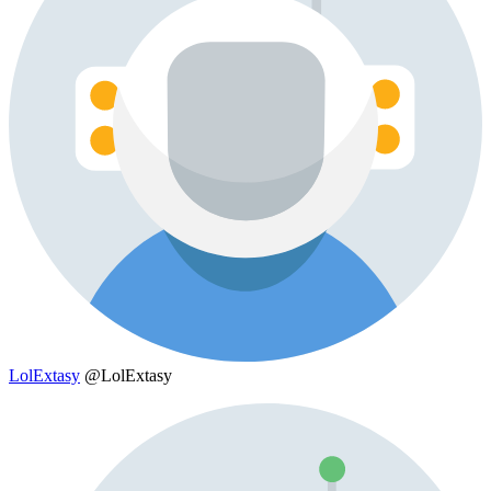
LolExtasy
@LolExtasy