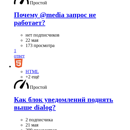
Простой
Почему @media запрос не
работает?
нет подписчиков
22 мая
173 просмотра
1
ответ
HTML
+2 ещё
Простой
Как блок уведомлений поднять
выше dialog?
2 подписчика
21 мая