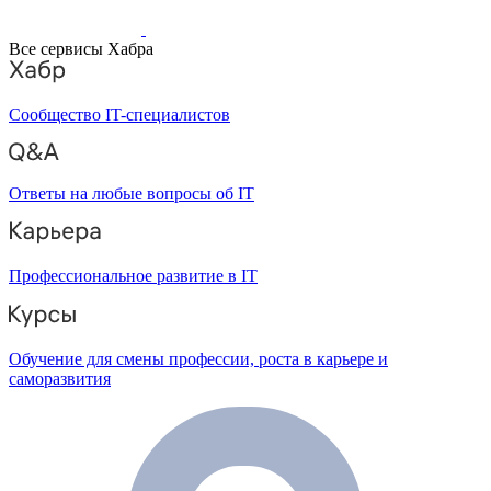
Все сервисы Хабра
Сообщество IT-специалистов
Ответы на любые вопросы об IT
Профессиональное развитие в IT
Обучение для смены профессии, роста в карьере и
саморазвития