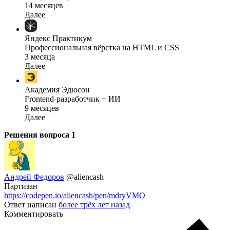
14 месяцев
Далее
Яндекс Практикум
Профессиональная вёрстка на HTML и CSS
3 месяца
Далее
Академия Эдюсон
Frontend-разработчик + ИИ
9 месяцев
Далее
Решения вопроса
1
Андрей Федоров
@aliencash
Партизан
https://codepen.io/aliencash/pen/mdryVMO
Ответ написан
более трёх лет назад
Комментировать