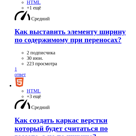
HTML
+1 ещё
Средний
Как выставить элементу ширину
по содержимому при переносах?
2 подписчика
30 июн.
223 просмотра
1
ответ
HTML
+3 ещё
Средний
Как создать каркас верстки
который будет считаться по