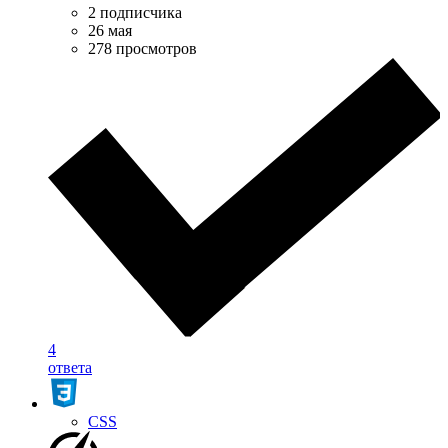
2 подписчика
26 мая
278 просмотров
4
ответа
CSS