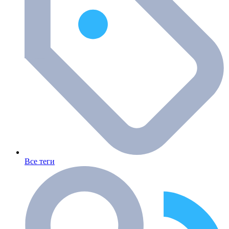
Все теги