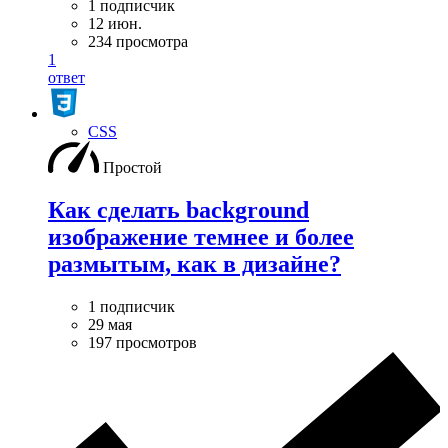
1 подписчик
12 июн.
234 просмотра
1
ответ
CSS
Простой
Как сделать background
изображение темнее и более
размытым, как в дизайне?
1 подписчик
29 мая
197 просмотров