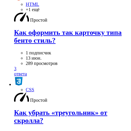
HTML
+1 ещё
Простой
Как оформить так карточку типа
бенто стиль?
1 подписчик
13 июн.
289 просмотров
3
ответа
CSS
Простой
Как убрать «треугольник» от
скролла?