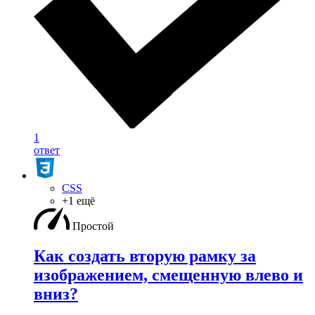
1
ответ
CSS
+1 ещё
Простой
Как создать вторую рамку за
изображением, смещенную влево и
вниз?