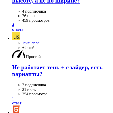
высоте, а не по ширине?
4 подписчика
26 июн.
459 просмотров
4
ответа
JavaScript
+2 ещё
Простой
Не работает тень + слайдер, есть
варианты?
2 подписчика
21 июн.
254 просмотра
1
ответ