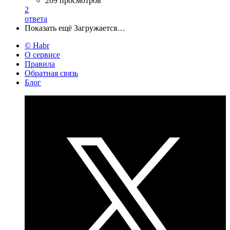
209 просмотров
2
ответа
Показать ещё
Загружается…
© Habr
О сервисе
Правила
Обратная связь
Блог