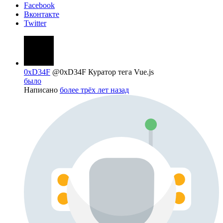
Facebook
Вконтакте
Twitter
0xD34F
@0xD34F
Куратор тега Vue.js
было
Написано
более трёх лет назад