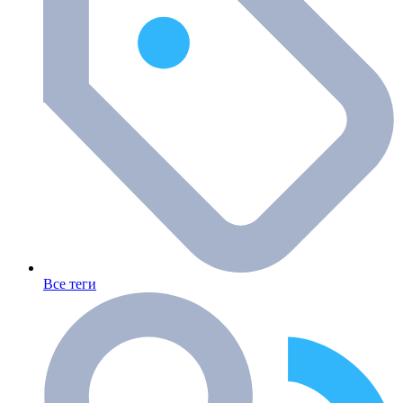
Все теги