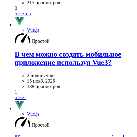
215 просмотров
0
ответов
Vue.js
Простой
В чем можно создать мобильное
приложение используя Vue3?
2 подписчика
15 нояб. 2025
338 просмотров
1
ответ
Vue.js
Простой