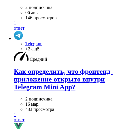
2 подписчика
06 авг.
146 просмотров
1
ответ
Telegram
+2 ещё
Средний
Как определить, что фронтенд-
приложение открыто внутри
Telegram Mini App?
2 подписчика
16 мар.
433 просмотра
1
ответ