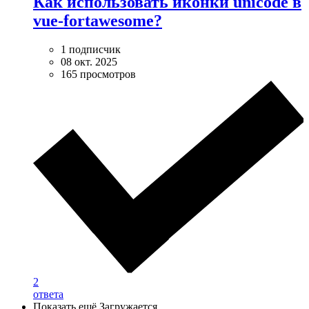
Как использовать иконки unicode в
vue-fortawesome?
1 подписчик
08 окт. 2025
165 просмотров
2
ответа
Показать ещё
Загружается…