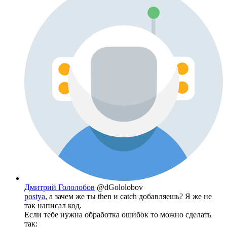
Дмитрий Гололобов
@dGololobov
postya
, а зачем же ты then и catch добавляешь? Я же не
так написал код.
Если тебе нужна обработка ошибок то можно сделать
так: