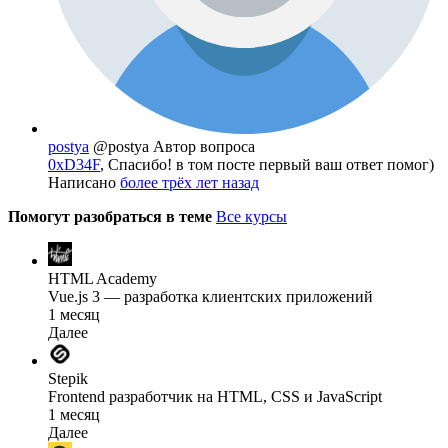
postya
@postya
Автор вопроса
0xD34F
, Спасибо! в том посте первый ваш ответ помог)
Написано
более трёх лет назад
Помогут разобраться в теме
Все курсы
HTML Academy
Vue.js 3 — разработка клиентских приложений
1 месяц
Далее
Stepik
Frontend разработчик на HTML, CSS и JavaScript
1 месяц
Далее