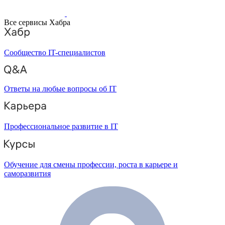
Все сервисы Хабра
Сообщество IT-специалистов
Ответы на любые вопросы об IT
Профессиональное развитие в IT
Обучение для смены профессии, роста в карьере и
саморазвития