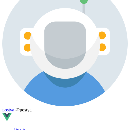
postya
@postya