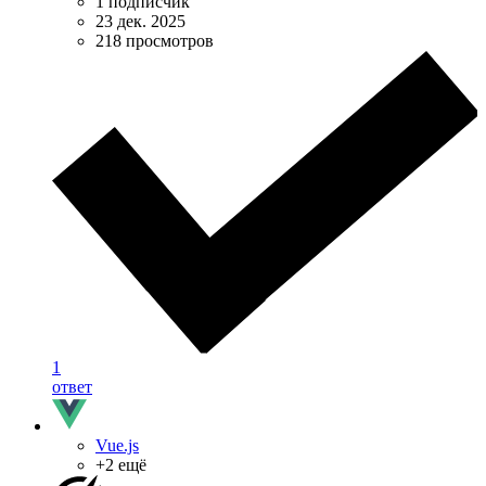
1 подписчик
23 дек. 2025
218 просмотров
1
ответ
Vue.js
+2 ещё