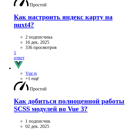
Простой
Как настроить яндекс карту на
nuxt4?
2 подписчика
16 дек. 2025
336 просмотров
1
ответ
Vue.js
+1 ещё
Простой
Как добиться полноценной работы
SCSS модулей во Vue 3?
1 подписчик
02 дек. 2025