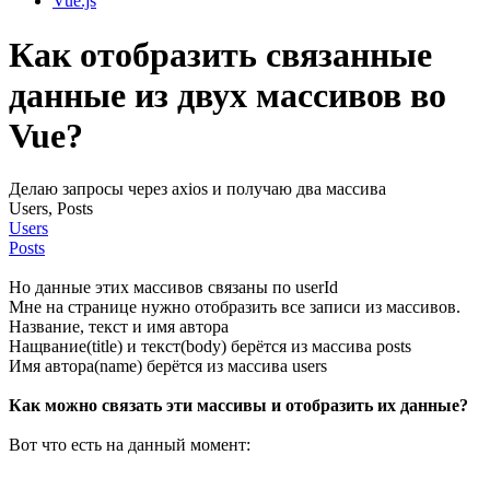
Vue.js
Как отобразить связанные
данные из двух массивов во
Vue?
Делаю запросы через axios и получаю два массива
Users, Posts
Users
Posts
Но данные этих массивов связаны по userId
Мне на странице нужно отобразить все записи из массивов.
Название, текст и имя автора
Нащвание(title) и текст(body) берётся из массива posts
Имя автора(name) берётся из массива users
Как можно связать эти массивы и отобразить их данные?
Вот что есть на данный момент: