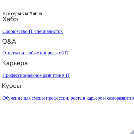
Все сервисы Хабра
Сообщество IT-специалистов
Ответы на любые вопросы об IT
Профессиональное развитие в IT
Обучение для смены профессии, роста в карьере и саморазвити