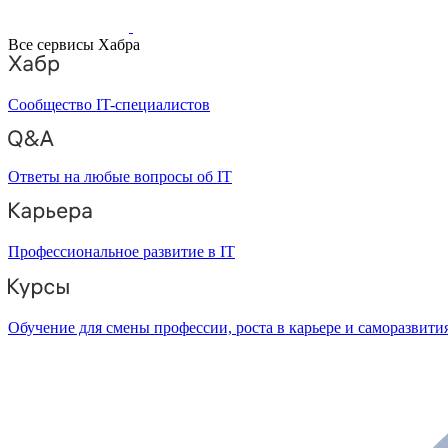
Все сервисы Хабра
Сообщество IT-специалистов
Ответы на любые вопросы об IT
Профессиональное развитие в IT
Обучение для смены профессии, роста в карьере и саморазвити