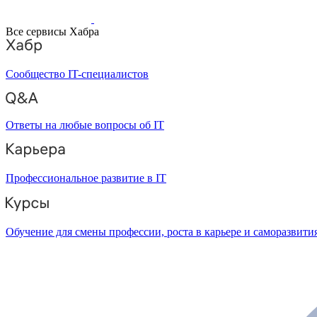
Все сервисы Хабра
Сообщество IT-специалистов
Ответы на любые вопросы об IT
Профессиональное развитие в IT
Обучение для смены профессии, роста в карьере и саморазвити