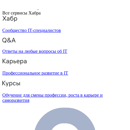
Все сервисы Хабра
Сообщество IT-специалистов
Ответы на любые вопросы об IT
Профессиональное развитие в IT
Обучение для смены профессии, роста в карьере и
саморазвития