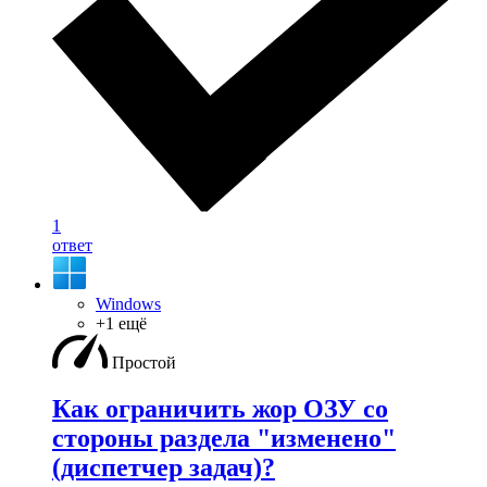
1
ответ
Windows
+1 ещё
Простой
Как ограничить жор ОЗУ со
стороны раздела "изменено"
(диспетчер задач)?