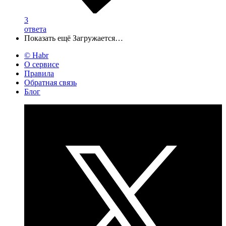
3
ответа
Показать ещё
Загружается…
© Habr
О сервисе
Правила
Обратная связь
Блог