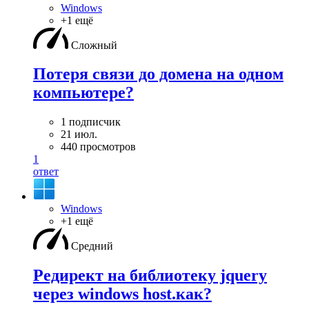
Windows
+1 ещё
Сложный
Потеря связи до домена на одном
компьютере?
1 подписчик
21 июл.
440 просмотров
1
ответ
Windows
+1 ещё
Средний
Редирект на библиотеку jquery
через windows host.как?