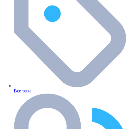
Все теги