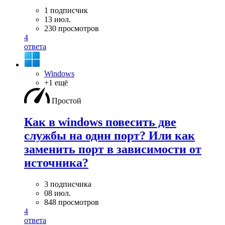
1 подписчик
13 июл.
230 просмотров
4
ответа
Windows
+1 ещё
Простой
Как в windows повесить две
службы на один порт? Или как
заменить порт в зависимости от
источника?
3 подписчика
08 июл.
848 просмотров
4
ответа