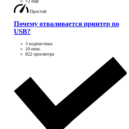
+2 ещё
Простой
Почему отваливается принтер по
USB?
3 подписчика
10 июн.
822 просмотра