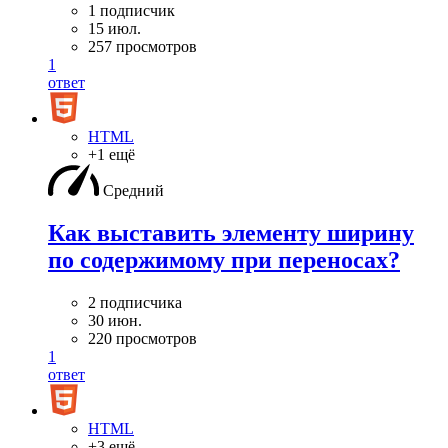
1 подписчик
15 июл.
257 просмотров
1
ответ
HTML
+1 ещё
Средний
Как выставить элементу ширину
по содержимому при переносах?
2 подписчика
30 июн.
220 просмотров
1
ответ
HTML
+3 ещё