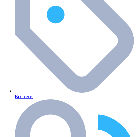
Все теги