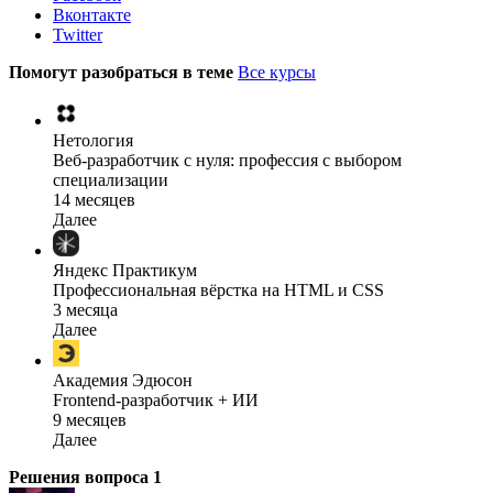
Вконтакте
Twitter
Помогут разобраться в теме
Все курсы
Нетология
Веб-разработчик с нуля: профессия с выбором
специализации
14 месяцев
Далее
Яндекс Практикум
Профессиональная вёрстка на HTML и CSS
3 месяца
Далее
Академия Эдюсон
Frontend-разработчик + ИИ
9 месяцев
Далее
Решения вопроса
1