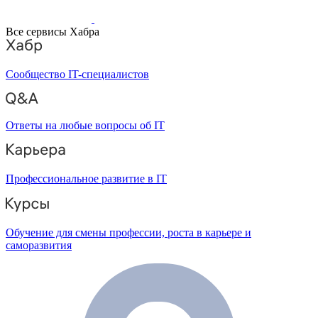
Все сервисы Хабра
Сообщество IT-специалистов
Ответы на любые вопросы об IT
Профессиональное развитие в IT
Обучение для смены профессии, роста в карьере и
саморазвития