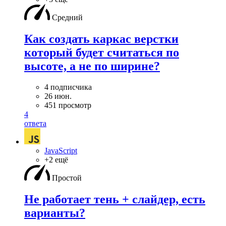
Средний
Как создать каркас верстки
который будет считаться по
высоте, а не по ширине?
4 подписчика
26 июн.
451 просмотр
4
ответа
JavaScript
+2 ещё
Простой
Не работает тень + слайдер, есть
варианты?