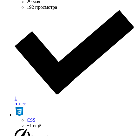
29 мая
192 просмотра
1
ответ
CSS
+1 ещё