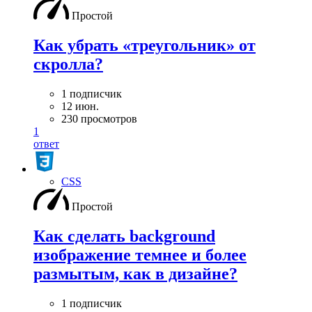
Простой
Как убрать «треугольник» от
скролла?
1 подписчик
12 июн.
230 просмотров
1
ответ
CSS
Простой
Как сделать background
изображение темнее и более
размытым, как в дизайне?
1 подписчик