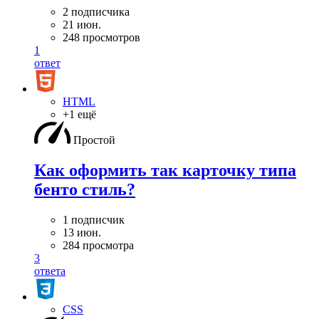
2 подписчика
21 июн.
248 просмотров
1
ответ
HTML
+1 ещё
Простой
Как оформить так карточку типа
бенто стиль?
1 подписчик
13 июн.
284 просмотра
3
ответа
CSS