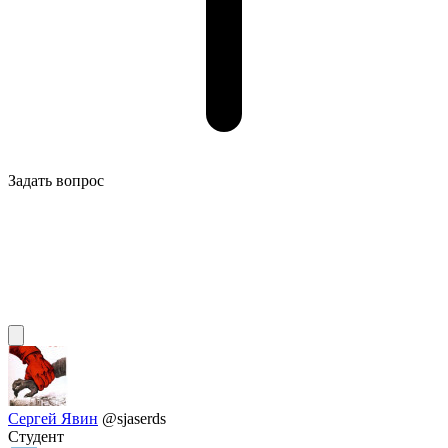
Задать вопрос
Сергей Явин
@sjaserds
Студент