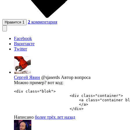
2
комментария
Нравится
1
Facebook
Вконтакте
Twitter
Сергей Явин
@sjaserds
Автор вопроса
Можно пример? вот код:
<div class="blok">

                        <div class="container">

                            <a class="container bl
                            </a>

                        </div>
Написано
более трёх лет назад