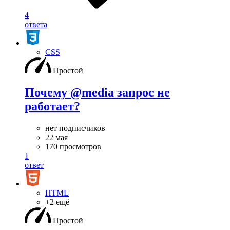
4
ответа
CSS
Простой
Почему @media запрос не
работает?
нет подписчиков
22 мая
170 просмотров
1
ответ
HTML
+2 ещё
Простой