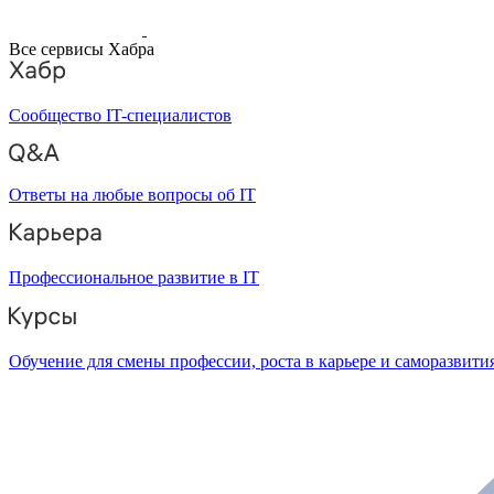
Все сервисы Хабра
Сообщество IT-специалистов
Ответы на любые вопросы об IT
Профессиональное развитие в IT
Обучение для смены профессии, роста в карьере и саморазвити