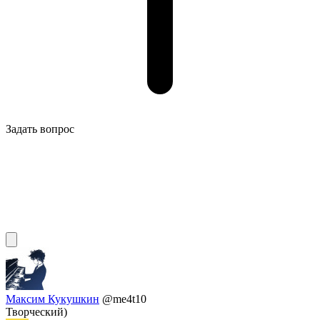
Задать вопрос
Максим Кукушкин
@me4t10
Творческий)