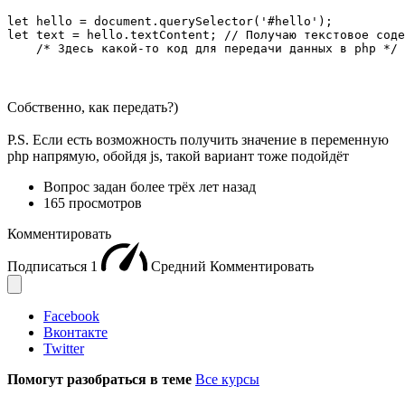
let hello = document.querySelector('#hello');

let text = hello.textContent; // Получаю текстовое соде
    /* Здесь какой-то код для передачи данных в php */
Собственно, как передать?)
P.S. Если есть возможность получить значение в переменную
php напрямую, обойдя js, такой вариант тоже подойдёт
Вопрос задан
более трёх лет назад
165 просмотров
Комментировать
Подписаться
1
Средний
Комментировать
Facebook
Вконтакте
Twitter
Помогут разобраться в теме
Все курсы