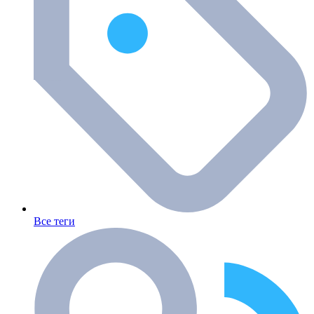
Все теги