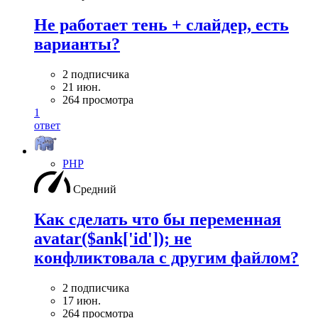
Не работает тень + слайдер, есть
варианты?
2 подписчика
21 июн.
264 просмотра
1
ответ
PHP
Средний
Как сделать что бы переменная
avatar($ank['id']); не
конфликтовала с другим файлом?
2 подписчика
17 июн.
264 просмотра