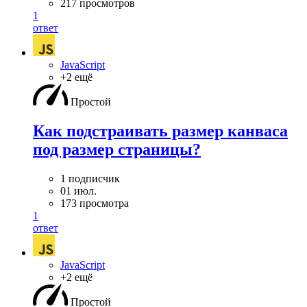
217 просмотров
1
ответ
JavaScript
+2 ещё
Простой
Как подстраивать размер канваса
под размер страницы?
1 подписчик
01 июл.
173 просмотра
1
ответ
JavaScript
+2 ещё
Простой