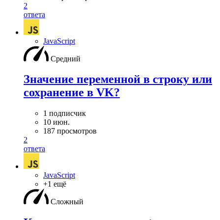
2
ответа
JavaScript
Средний
Значение переменной в строку или
сохранение в VK?
1 подписчик
10 июн.
187 просмотров
2
ответа
JavaScript
+1 ещё
Сложный