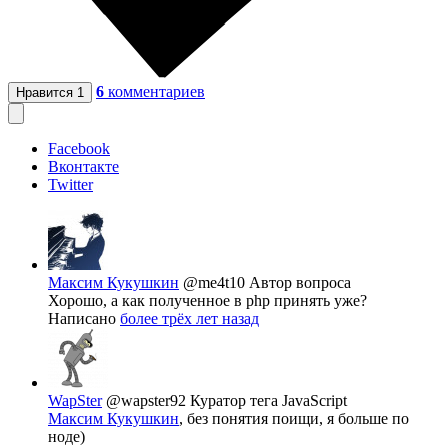
6
комментариев
Нравится
1
Facebook
Вконтакте
Twitter
Максим Кукушкин
@me4t10
Автор вопроса
Хорошо, а как полученное в php принять уже?
Написано
более трёх лет назад
WapSter
@wapster92
Куратор тега JavaScript
Максим Кукушкин
, без понятия поищи, я больше по
ноде)