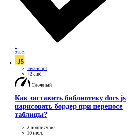
1
ответ
JavaScript
+2 ещё
Сложный
Как заставить библиотеку docs js
нарисовать бордер при переносе
таблицы?
2 подписчика
10 июл.