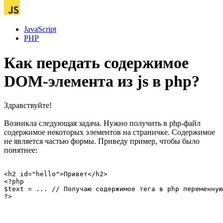
JavaScript
PHP
Как передать содержимое
DOM-элемента из js в php?
Здравствуйте!
Возникла следующая задача. Нужно получить в php-файл
содержимое некоторых элементов на страничке. Содержимое
не является частью формы. Приведу пример, чтобы было
понятнее:
<h2 id="hello">Привет</h2>

<?php

$text = ... // Получаю содержимое тега в php переменную
?>