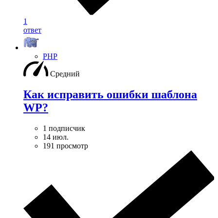
1
ответ
PHP
Средний
Как исправить ошибки шаблона
WP?
1 подписчик
14 июл.
191 просмотр