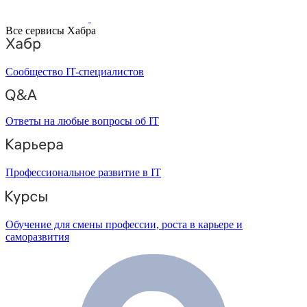
Все сервисы Хабра
Сообщество IT-специалистов
Ответы на любые вопросы об IT
Профессиональное развитие в IT
Обучение для смены профессии, роста в карьере и
саморазвития