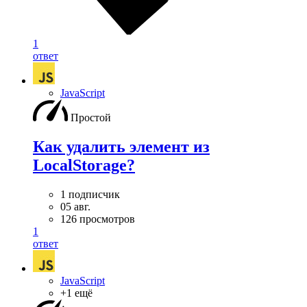
1
ответ
JavaScript
Простой
Как удалить элемент из
LocalStorage?
1 подписчик
05 авг.
126 просмотров
1
ответ
JavaScript
+1 ещё