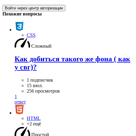
Войти через центр авторизации
Похожие вопросы
CSS
Сложный
Как добиться такого же фона ( как
у свг)?
1 подписчик
15 июл.
256 просмотров
1
ответ
HTML
+2 ещё
Простой