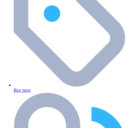
Все теги