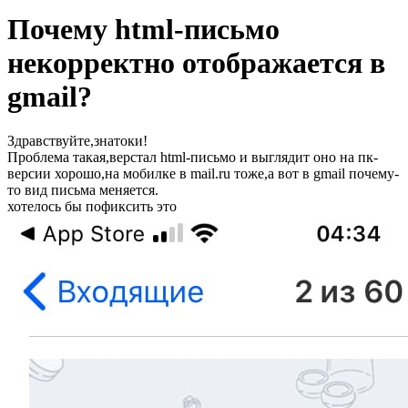
Почему html-письмо
некорректно отображается в
gmail?
Здравствуйте,знатоки!
Проблема такая,верстал html-письмо и выглядит оно на пк-
версии хорошо,на мобилке в mail.ru тоже,а вот в gmail почему-
то вид письма меняется.
хотелось бы пофиксить это