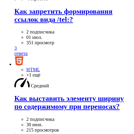
Как запретить формирования
ссылок вида /tel:?
2 подписчика
01 июл.
351 просмотр
3
ответа
HTML
+1 ещё
Средний
Как выставить элементу ширину
по содержимому при переносах?
2 подписчика
30 июн.
215 просмотров