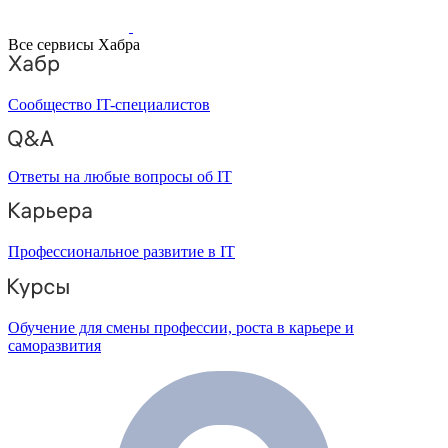
Все сервисы Хабра
Сообщество IT-специалистов
Ответы на любые вопросы об IT
Профессиональное развитие в IT
Обучение для смены профессии, роста в карьере и
саморазвития