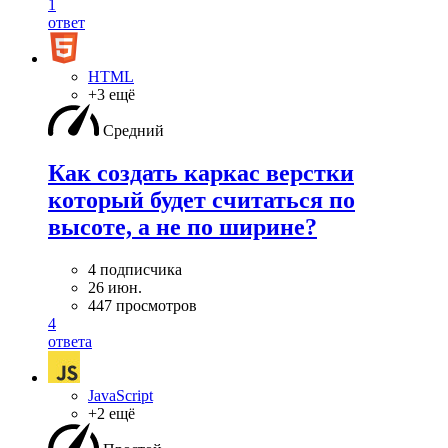
1
ответ
HTML
+3 ещё
Средний
Как создать каркас верстки
который будет считаться по
высоте, а не по ширине?
4 подписчика
26 июн.
447 просмотров
4
ответа
JavaScript
+2 ещё