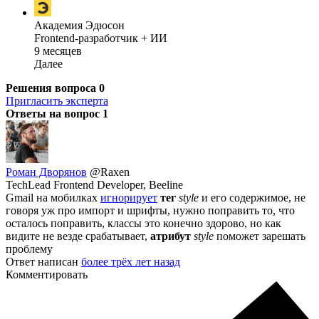
Академия Эдюсон
Frontend-разработчик + ИИ
9 месяцев
Далее
Решения вопроса
0
Пригласить эксперта
Ответы на вопрос
1
Роман Дворянов
@Raxen
TechLead Frontend Developer, Beeline
Gmail на мобилках
игнорирует
тег
style
и его содержимое, не
говоря уж про импорт и шрифты, нужно поправить то, что
осталось поправить, классы это конечно здорово, но как
видите не везде срабатывает,
атрибут
style
поможет зарешать
проблему
Ответ написан
более трёх лет назад
Комментировать