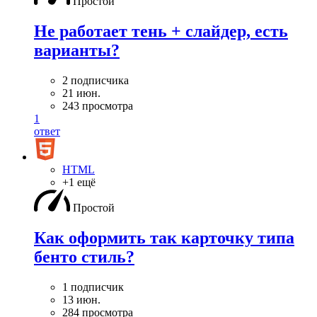
Простой
Не работает тень + слайдер, есть
варианты?
2 подписчика
21 июн.
243 просмотра
1
ответ
HTML
+1 ещё
Простой
Как оформить так карточку типа
бенто стиль?
1 подписчик
13 июн.
284 просмотра