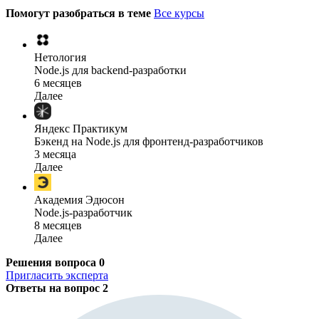
Помогут разобраться в теме
Все курсы
Нетология
Node.js для backend-разработки
6 месяцев
Далее
Яндекс Практикум
Бэкенд на Node.js для фронтенд-разработчиков
3 месяца
Далее
Академия Эдюсон
Node.js-разработчик
8 месяцев
Далее
Решения вопроса
0
Пригласить эксперта
Ответы на вопрос
2