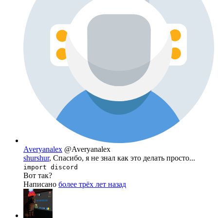
Averyanalex
@Averyanalex
shurshur
, Спасибо, я не знал как это делать просто...
import discord
Вот так?
Написано
более трёх лет назад