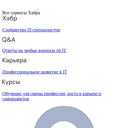
Все сервисы Хабра
Сообщество IT-специалистов
Ответы на любые вопросы об IT
Профессиональное развитие в IT
Обучение для смены профессии, роста в карьере и
саморазвития