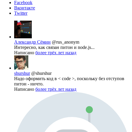
Facebook
Вконтакте
Twitter
Александр Сёмин
@rus_anonym
Интересно, как связан питон и node.js...
Написано
более трёх лет назад
shurshur
@shurshur
Надо оформить код в < code >, поскольку без отступов
питон - ничто.
Написано
более трёх лет назад