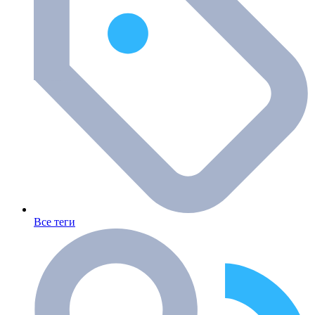
Все теги