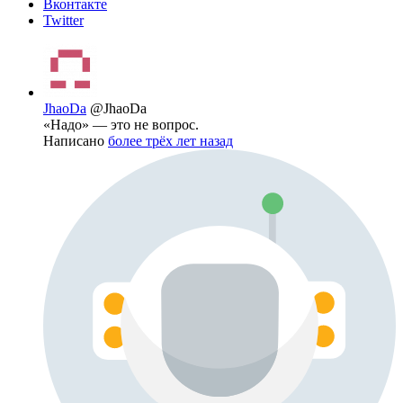
Вконтакте
Twitter
JhaoDa
@JhaoDa
«Надо» — это не вопрос.
Написано
более трёх лет назад