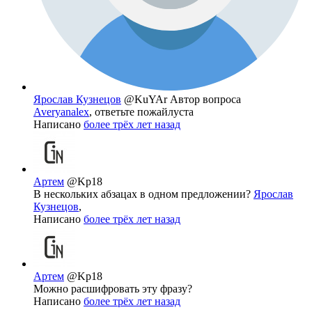
Ярослав Кузнецов
@KuYAr
Автор вопроса
Averyanalex
, ответьте пожайлуста
Написано
более трёх лет назад
Артем
@Kp18
В нескольких абзацах в одном предложении?
Ярослав
Кузнецов
,
Написано
более трёх лет назад
Артем
@Kp18
Можно расшифровать эту фразу?
Написано
более трёх лет назад