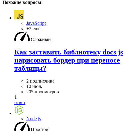
Похожие вопросы
JavaScript
+2 ещё
Сложный
Как заставить библиотеку docs js
нарисовать бордер при переносе
таблицы?
2 подписчика
10 июл.
205 просмотров
1
ответ
Node.js
Простой