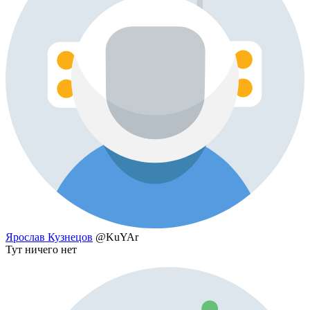
Ярослав Кузнецов
@KuYAr
Тут ничего нет