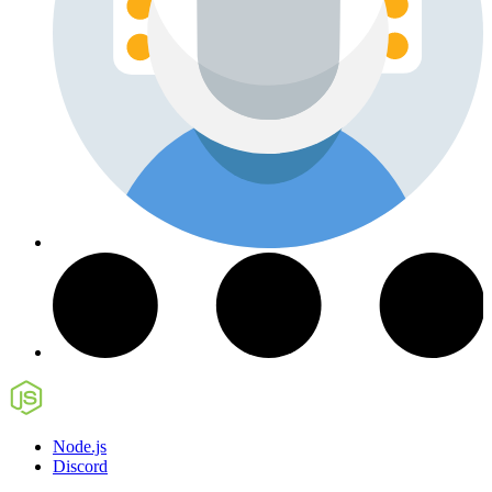
Node.js
Discord