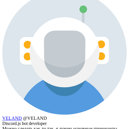
VELAND
@VELAND
Discord.js bot developer
Можно сделать как-то так, я думаю основные приниципы