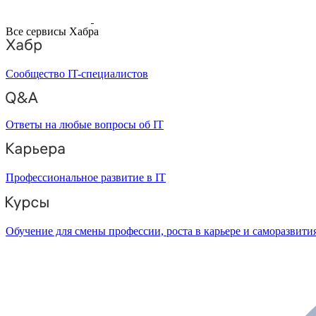
Все сервисы Хабра
Сообщество IT-специалистов
Ответы на любые вопросы об IT
Профессиональное развитие в IT
Обучение для смены профессии, роста в карьере и саморазвити