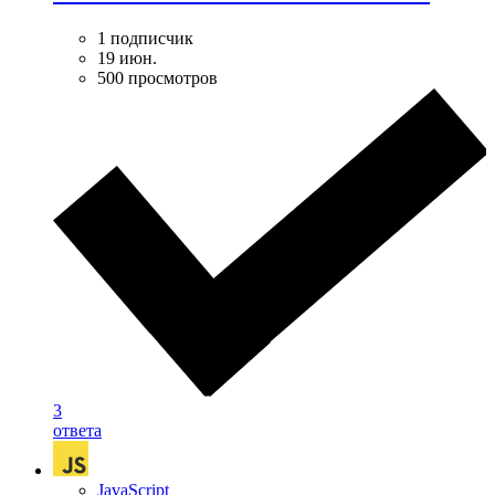
1 подписчик
19 июн.
500 просмотров
3
ответа
JavaScript