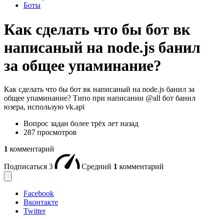
Боты
Как сделать что бы бот вк
написаный на node.js банил
за общее упаминание?
Как сделать что бы бот вк написаный на node.js банил за
общее упаминание? Типо при написании @all бот банил
юзера, использую vk.api
Вопрос задан
более трёх лет назад
287 просмотров
1
комментарий
Подписаться
3
Средний
1
комментарий
Facebook
Вконтакте
Twitter