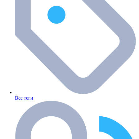
Все теги