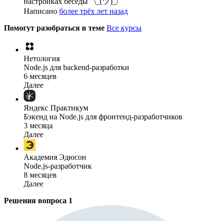
настройках беседы ¯\_(ツ)_/¯
Написано
более трёх лет назад
Помогут разобраться в теме
Все курсы
Нетология
Node.js для backend-разработки
6 месяцев
Далее
Яндекс Практикум
Бэкенд на Node.js для фронтенд-разработчиков
3 месяца
Далее
Академия Эдюсон
Node.js-разработчик
8 месяцев
Далее
Решения вопроса
1