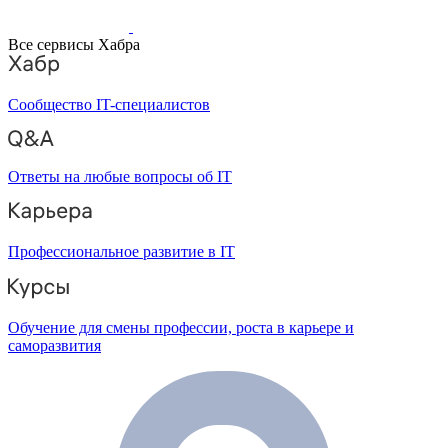
Все сервисы Хабра
Сообщество IT-специалистов
Ответы на любые вопросы об IT
Профессиональное развитие в IT
Обучение для смены профессии, роста в карьере и
саморазвития