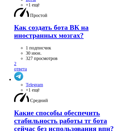
+1 ещё
Простой
Как создать бота ВК на
иностранных мозгах?
1 подписчик
30 июн.
327 просмотров
2
ответа
Telegram
+1 ещё
Средний
Какие способы обеспечить
стабильность работы тг бота
сейчас без использования впн?