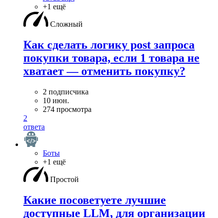
+1 ещё
Сложный
Как сделать логику post запроса
покупки товара, если 1 товара не
хватает — отменить покупку?
2 подписчика
10 июн.
274 просмотра
2
ответа
Боты
+1 ещё
Простой
Какие посоветуете лучшие
доступные LLM, для организации