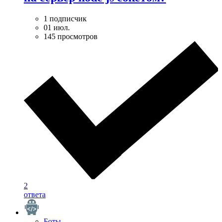
1 подписчик
01 июл.
145 просмотров
2
ответа
Боты