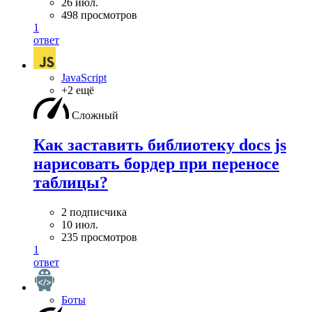
26 июл.
498 просмотров
1
ответ
JavaScript
+2 ещё
Сложный
Как заставить библиотеку docs js
нарисовать бордер при переносе
таблицы?
2 подписчика
10 июл.
235 просмотров
1
ответ
Боты