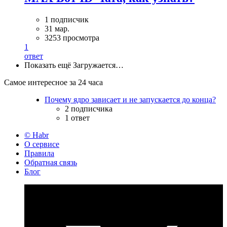
1 подписчик
31 мар.
3253 просмотра
1
ответ
Показать ещё
Загружается…
Самое интересное за 24 часа
Почему ядро зависает и не запускается до конца?
2 подписчика
1 ответ
© Habr
О сервисе
Правила
Обратная связь
Блог