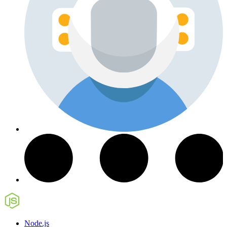
Node.js