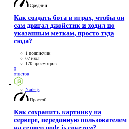
Средний
Как создать бота в играх, чтобы он
сам двигал джойстик и ходил по
указанным меткам, просто туда
сюда?
1 подписчик
07 июл.
170 просмотров
0
ответов
Node.js
Простой
Как сохранить картинку на
сервере, переданную пользователем
на сервер node js сокетом?