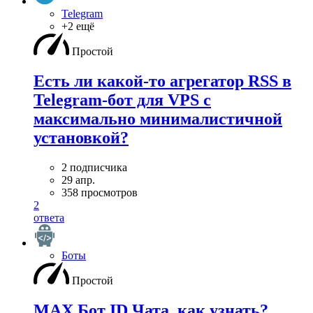
Telegram
+2 ещё
Простой
Есть ли какой-то агрегатор RSS в
Telegram-бот для VPS с
максимально минималистичной
установкой?
2 подписчика
29 апр.
358 просмотров
2
ответа
Боты
Простой
MAX Бот ID Чата, как узнать?