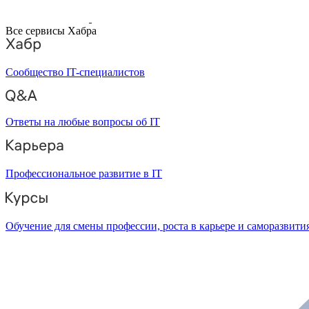
Все сервисы Хабра
Сообщество IT-специалистов
Ответы на любые вопросы об IT
Профессиональное развитие в IT
Обучение для смены профессии, роста в карьере и саморазвити