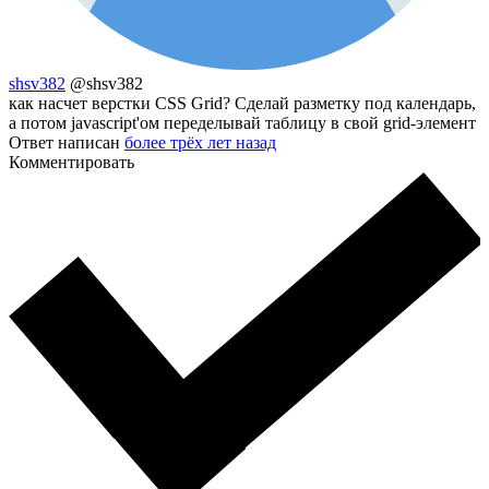
shsv382
@shsv382
как насчет верстки CSS Grid? Сделай разметку под календарь,
а потом javascript'ом переделывай таблицу в свой grid-элемент
Ответ написан
более трёх лет назад
Комментировать