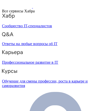
Все сервисы Хабра
Сообщество IT-специалистов
Ответы на любые вопросы об IT
Профессиональное развитие в IT
Обучение для смены профессии, роста в карьере и
саморазвития