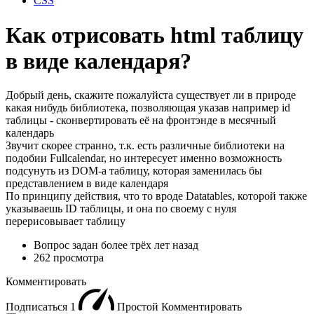
CSS
Как отрисовать html таблицу
в виде календаря?
Добрый день, скажите пожалуйста существует ли в природе
какая нибудь библиотека, позволяющая указав например id
таблицы - сконвертировать её на фронтэнде в месячный
календарь
Звучит скорее странно, т.к. есть различные библиотеки на
подобии Fullcalendar, но интересует именно возможность
подсунуть из DOM-а таблицу, которая заменилась бы
представлением в виде календаря
По принципу действия, что то вроде Datatables, которой также
указываешь ID таблицы, и она по своему с нуля
перерисовывает таблицу
Вопрос задан
более трёх лет назад
262 просмотра
Комментировать
Подписаться
1
Простой
Комментировать