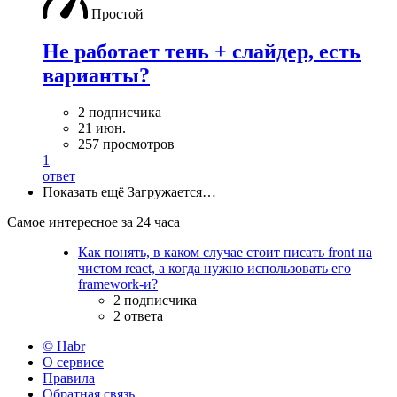
Простой
Не работает тень + слайдер, есть
варианты?
2 подписчика
21 июн.
257 просмотров
1
ответ
Показать ещё
Загружается…
Самое интересное за 24 часа
Как понять, в каком случае стоит писать front на
чистом react, а когда нужно использовать его
framework-и?
2 подписчика
2 ответа
© Habr
О сервисе
Правила
Обратная связь