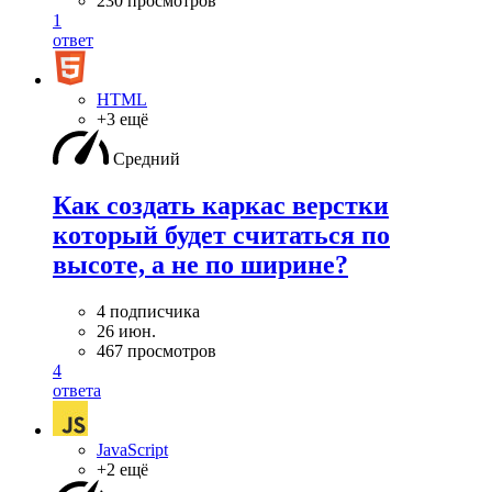
230 просмотров
1
ответ
HTML
+3 ещё
Средний
Как создать каркас верстки
который будет считаться по
высоте, а не по ширине?
4 подписчика
26 июн.
467 просмотров
4
ответа
JavaScript
+2 ещё