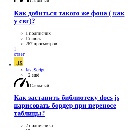
Сложный
Как добиться такого же фона ( как
у свг)?
1 подписчик
15 июл.
267 просмотров
1
ответ
JavaScript
+2 ещё
Сложный
Как заставить библиотеку docs js
нарисовать бордер при переносе
таблицы?
2 подписчика