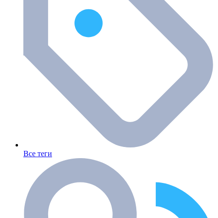
Все теги