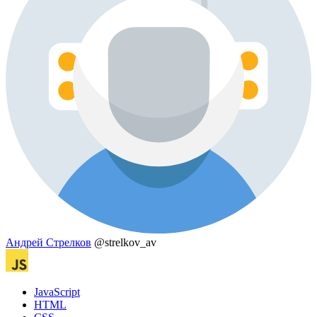
Андрей Стрелков
@strelkov_av
JavaScript
HTML