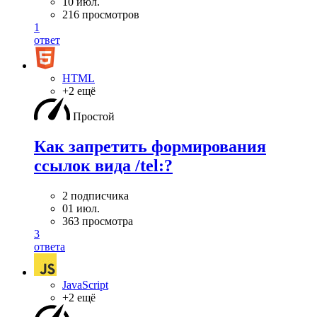
10 июл.
216 просмотров
1
ответ
HTML
+2 ещё
Простой
Как запретить формирования
ссылок вида /tel:?
2 подписчика
01 июл.
363 просмотра
3
ответа
JavaScript
+2 ещё