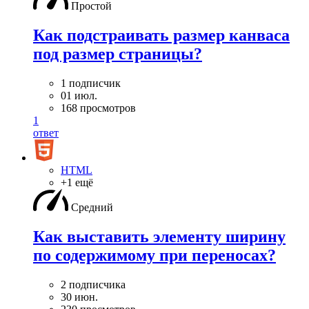
Простой
Как подстраивать размер канваса
под размер страницы?
1 подписчик
01 июл.
168 просмотров
1
ответ
HTML
+1 ещё
Средний
Как выставить элементу ширину
по содержимому при переносах?
2 подписчика
30 июн.