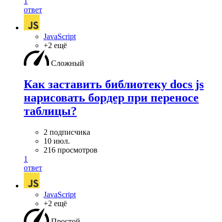
1
ответ
JavaScript
+2 ещё
Сложный
Как заставить библиотеку docs js
нарисовать бордер при переносе
таблицы?
2 подписчика
10 июл.
216 просмотров
1
ответ
JavaScript
+2 ещё
Простой