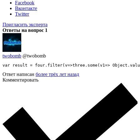
Facebook
Вконтакте
Twitter
Пригласить эксперта
Ответы на вопрос
1
twobomb
@twobomb
var result = four.filter(v=>three.some(v1=> Object.valu
Ответ написан
более трёх лет назад
Комментировать