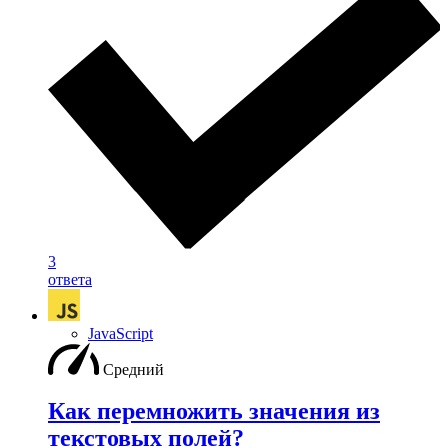
3
ответа
JavaScript
Средний
Как перемножить значения из
текстовых полей?