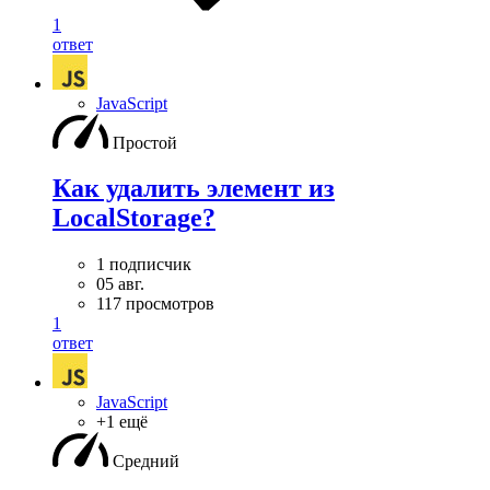
1
ответ
JavaScript
Простой
Как удалить элемент из
LocalStorage?
1 подписчик
05 авг.
117 просмотров
1
ответ
JavaScript
+1 ещё
Средний