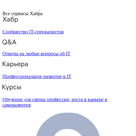
Все сервисы Хабра
Сообщество IT-специалистов
Ответы на любые вопросы об IT
Профессиональное развитие в IT
Обучение для смены профессии, роста в карьере и
саморазвития