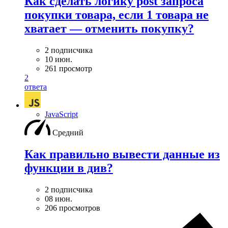
Как сделать логику post запроса
покупки товара, если 1 товара не
хватает — отменить покупку?
2 подписчика
10 июн.
261 просмотр
2
ответа
JavaScript
Средний
Как правильно вывести данные из
функции в див?
2 подписчика
08 июн.
206 просмотров