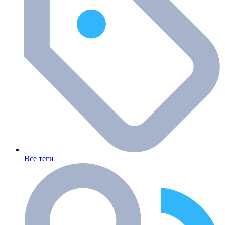
Все теги