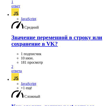
1
ответ
JavaScript
Средний
Значение переменной в строку или
сохранение в VK?
1 подписчик
10 июн.
181 просмотр
2
ответа
JavaScript
+1 ещё
Сложный