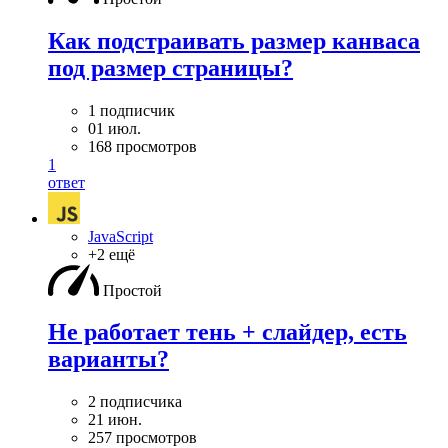
Как подстраивать размер канваса
под размер страницы?
1 подписчик
01 июл.
168 просмотров
1
ответ
JavaScript
+2 ещё
Простой
Не работает тень + слайдер, есть
варианты?
2 подписчика
21 июн.
257 просмотров