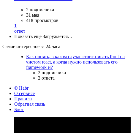
2 подписчика
31 мая
418 просмотров
1
ответ
Показать ещё
Загружается…
Самое интересное за 24 часа
Как понять, в каком случае стоит писать front на
чистом react, а когда нужно использовать его
framework-и?
2 подписчика
2 ответа
© Habr
О сервисе
Правила
Обратная связь
Блог