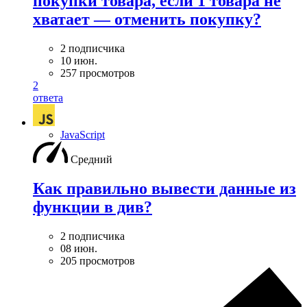
покупки товара, если 1 товара не
хватает — отменить покупку?
2 подписчика
10 июн.
257 просмотров
2
ответа
JavaScript
Средний
Как правильно вывести данные из
функции в див?
2 подписчика
08 июн.
205 просмотров