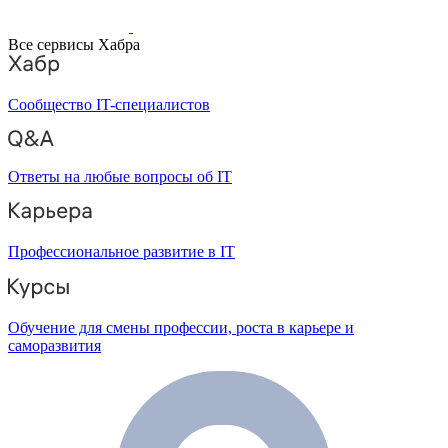
Все сервисы Хабра
Сообщество IT-специалистов
Ответы на любые вопросы об IT
Профессиональное развитие в IT
Обучение для смены профессии, роста в карьере и
саморазвития