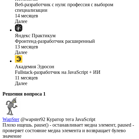
Веб-разработчик с нуля: профессия с выбором
специализации
14 месяцев
Далее
Яндекс Практикум
Фронтенд-разработчик расширенный
13 месяцев
Далее
Академия Эдюсон
Fullstack-разработчик на JavaScript + ИИ
11 месяцев
Далее
Решения вопроса
1
WapSter
@wapster92
Куратор тега JavaScript
Плохо ищешь. pause() - останавливает медиа элемент, paused -
проверяет состояние медиа элемента и возвращает булево
значение