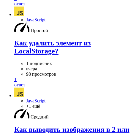
ответ
JavaScript
Простой
Как удалить элемент из
LocalStorage?
1 подписчик
вчера
98 просмотров
1
ответ
JavaScript
+1 ещё
Средний
Как выводить изображения в 2 или