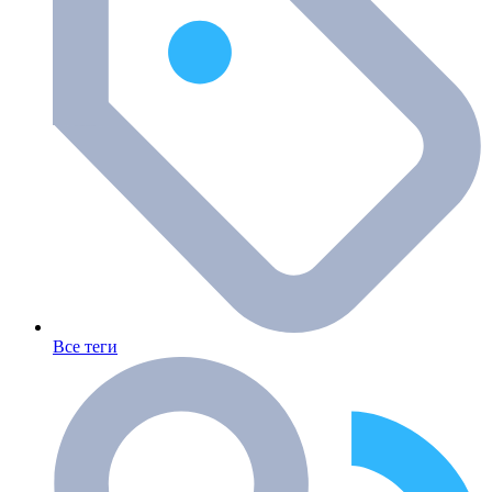
Все теги