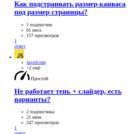
Как подстраивать размер канваса
под размер страницы?
1 подписчик
01 июл.
157 просмотров
1
ответ
JavaScript
+2 ещё
Простой
Не работает тень + слайдер, есть
варианты?
2 подписчика
21 июн.
247 просмотров
1
ответ