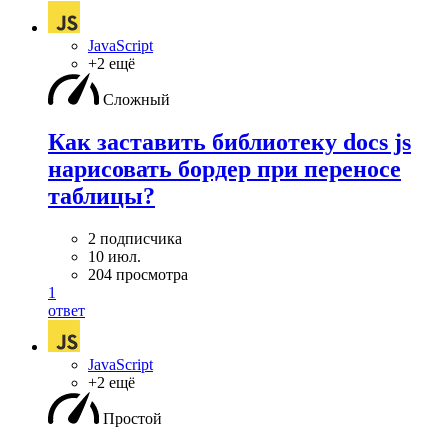
JavaScript
+2 ещё
Сложный
Как заставить библиотеку docs js
нарисовать бордер при переносе
таблицы?
2 подписчика
10 июл.
204 просмотра
1
ответ
JavaScript
+2 ещё
Простой