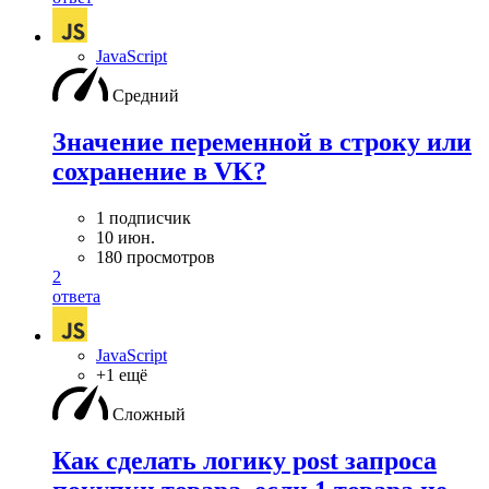
JavaScript
Средний
Значение переменной в строку или
сохранение в VK?
1 подписчик
10 июн.
180 просмотров
2
ответа
JavaScript
+1 ещё
Сложный
Как сделать логику post запроса