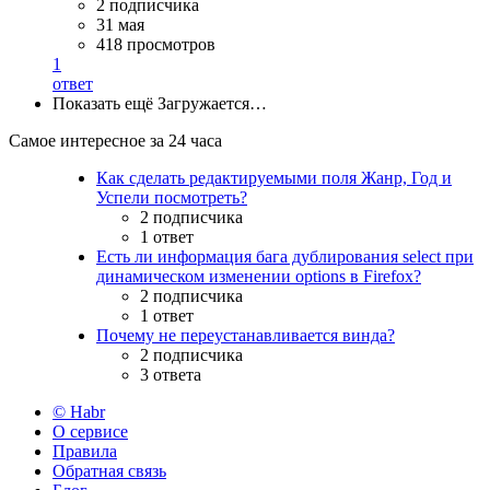
2 подписчика
31 мая
418 просмотров
1
ответ
Показать ещё
Загружается…
Самое интересное за 24 часа
Как сделать редактируемыми поля Жанр, Год и
Успели посмотреть?
2 подписчика
1 ответ
Есть ли информация бага дублирования select при
динамическом изменении options в Firefox?
2 подписчика
1 ответ
Почему не переустанавливается винда?
2 подписчика
3 ответа
© Habr
О сервисе
Правила
Обратная связь