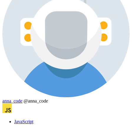
anna_code
@anna_code
JavaScript