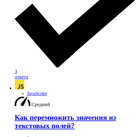
3
ответа
JavaScript
Средний
Как перемножить значения из
текстовых полей?