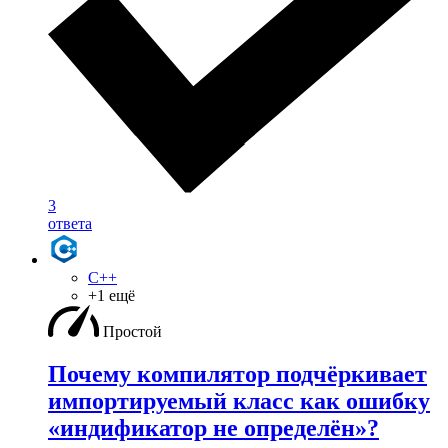
3
ответа
C++
+1 ещё
Простой
Почему компилятор подчёркивает
импортируемый класс как ошибку
«индификатор не определён»?