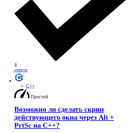
4
ответа
C++
Простой
Возможно ли сделать скрин
действующего окна через Alt +
PrtSc на С++?