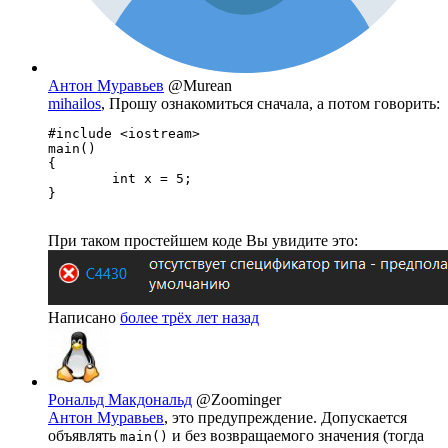
Антон Муравьев
@Murean
mihailos
, Прошу ознакомиться сначала, а потом говорить:
#include <iostream>

main()

{

	int x = 5;

}
При таком простейшем коде Вы увидите это:
Написано
более трёх лет назад
Рональд Макдональд
@Zoominger
Антон Муравьев
, это предупреждение. Допускается
объявлять
и без возвращаемого значения (тогда
main()