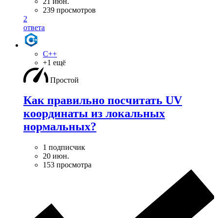
21 июн.
239 просмотров
2
ответа
C++
+1 ещё
Простой
Как правильно посчитать UV
координаты из локальных
нормальных?
1 подписчик
20 июн.
153 просмотра