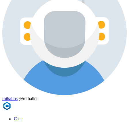
mihailos
@mihailos
C++