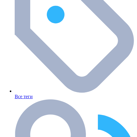
Все теги