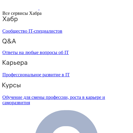
Все сервисы Хабра
Сообщество IT-специалистов
Ответы на любые вопросы об IT
Профессиональное развитие в IT
Обучение для смены профессии, роста в карьере и
саморазвития