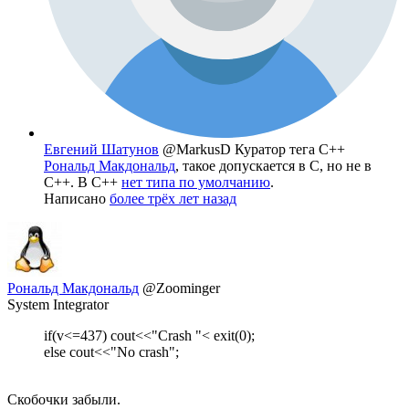
Евгений Шатунов
@MarkusD
Куратор тега C++
Рональд Макдональд
, такое допускается в C, но не в
C++. В C++
нет типа по умолчанию
.
Написано
более трёх лет назад
Рональд Макдональд
@Zoominger
System Integrator
if(v<=437) cout<<"Crash "< exit(0);
else cout<<"No crash";
Скобочки забыли.