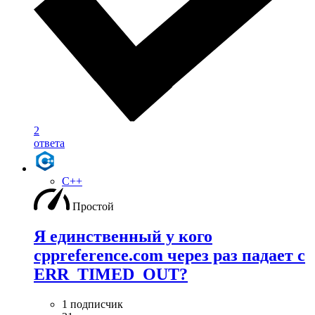
2
ответа
C++
Простой
Я единственный у кого
cppreference.com через раз падает с
ERR_TIMED_OUT?
1 подписчик