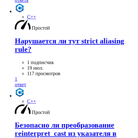
ответа
C++
Простой
Нарушается ли тут strict aliasing
rule?
1 подписчик
19 июл.
117 просмотров
1
ответ
C++
Простой
Безопасно ли преобразование
reinterpret_cast из указателя в