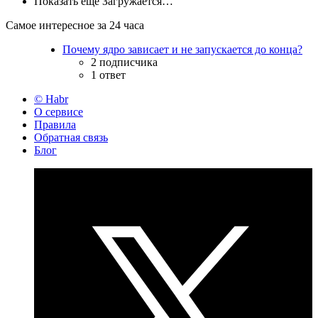
Показать ещё
Загружается…
Самое интересное за 24 часа
Почему ядро зависает и не запускается до конца?
2 подписчика
1 ответ
© Habr
О сервисе
Правила
Обратная связь
Блог