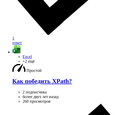
1
ответ
Excel
+2 ещё
Простой
Как победить XPath?
2 подписчика
более двух лет назад
260 просмотров