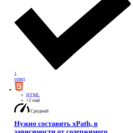
1
ответ
HTML
+2 ещё
Средний
Нужно составить xPath, в
зависимости от содержимого