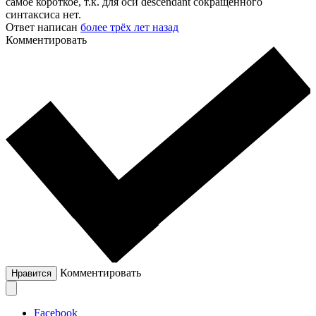
самое короткое, т.к. для оси descendant сокращенного
синтаксиса нет.
Ответ написан
более трёх лет назад
Комментировать
Комментировать
Нравится
Facebook