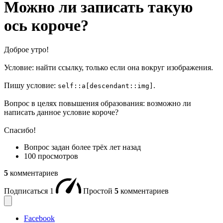
Можно ли записать такую
ось короче?
Доброе утро!
Условие: найти ссылку, только если она вокруг изображения.
Пишу условие:
.
self::a[descendant::img]
Вопрос в целях повышения образования: возможно ли
написать данное условие короче?
Спасибо!
Вопрос задан
более трёх лет назад
100 просмотров
5
комментариев
Подписаться
1
Простой
5
комментариев
Facebook