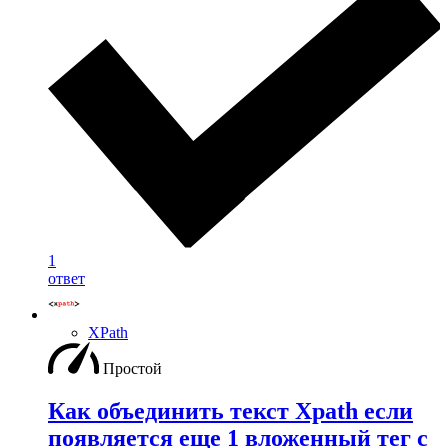
1
ответ
XPath
Простой
Как объединить текст Xpath если
появляется еще 1 вложенный тег с