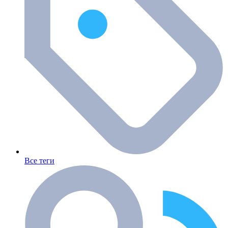
Все теги