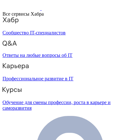
Все сервисы Хабра
Сообщество IT-специалистов
Ответы на любые вопросы об IT
Профессиональное развитие в IT
Обучение для смены профессии, роста в карьере и
саморазвития