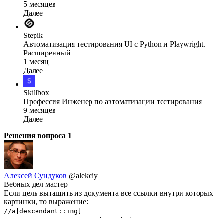
5 месяцев
Далее
Stepik
Автоматизация тестирования UI с Python и Playwright.
Расширенный
1 месяц
Далее
Skillbox
Профессия Инженер по автоматизации тестирования
9 месяцев
Далее
Решения вопроса
1
Алексей Сундуков
@alekciy
Вёбных дел мастер
Если цель вытащить из документа все ссылки внутри которых
картинки, то выражение:
//a[descendant::img]