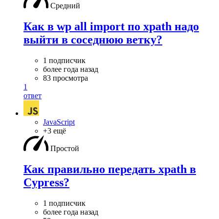
Средний
Как в wp all import по xpath надо
выйти в соседнюю ветку?
1 подписчик
более года назад
83 просмотра
1
ответ
JavaScript
+3 ещё
Простой
Как правильно передать xpath в
Cypress?
1 подписчик
более года назад