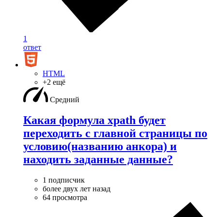
1
ответ
HTML
+2 ещё
Средний
Какая формула xpath будет
переходить с главной страницы по
условию(названию анкора) и
находить заданные данные?
1 подписчик
более двух лет назад
64 просмотра