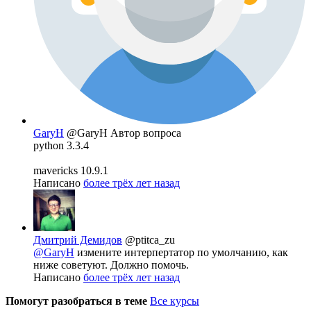
GaryH
@GaryH
Автор вопроса
python 3.3.4
mavericks 10.9.1
Написано
более трёх лет назад
Дмитрий Демидов
@ptitca_zu
@GaryH
измените интерпертатор по умолчанию, как
ниже советуют. Должно помочь.
Написано
более трёх лет назад
Помогут разобраться в теме
Все курсы