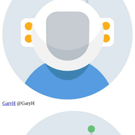
GaryH
@GaryH