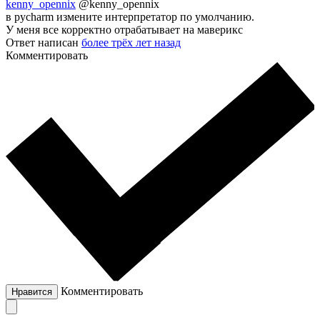
kenny_opennix
@kenny_opennix
в pycharm измените интерпретатор по умолчанию.
У меня все корректно отрабатывает на маверикс
Ответ написан
более трёх лет назад
Комментировать
Комментировать
Нравится