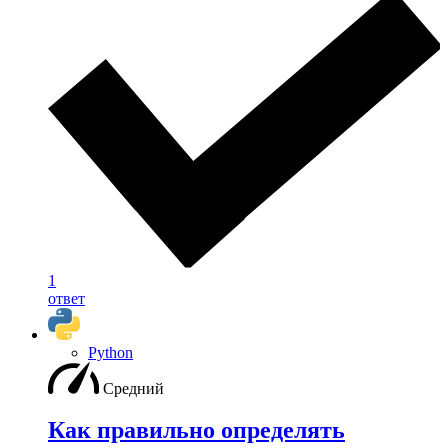
1
ответ
Python
Средний
Как правильно определять