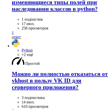
изменяющиеся типы полей при
наследовании классов в python?
1 подписчик
17 июл.
258 просмотров
1
ответ
Python
+2 ещё
Простой
Можно ли полностью отказаться от
vkhost в пользу VK ID для
серверного приложения?
3 подписчика
14 июл.
610 просмотров