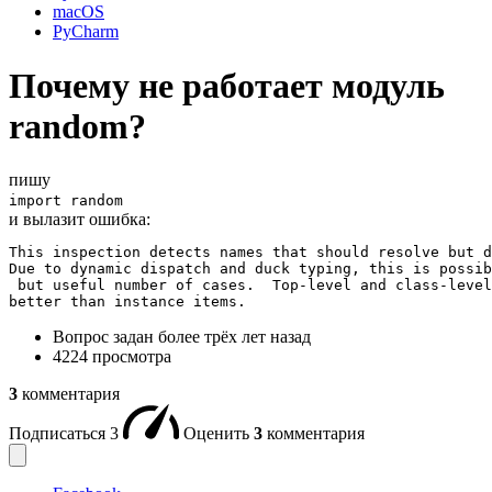
macOS
PyCharm
Почему не работает модуль
random?
пишу
import random
и вылазит ошибка:
This inspection detects names that should resolve but d
Due to dynamic dispatch and duck typing, this is possib
 but useful number of cases.  Top-level and class-level
better than instance items.
Вопрос задан
более трёх лет назад
4224 просмотра
3
комментария
Подписаться
3
Оценить
3
комментария