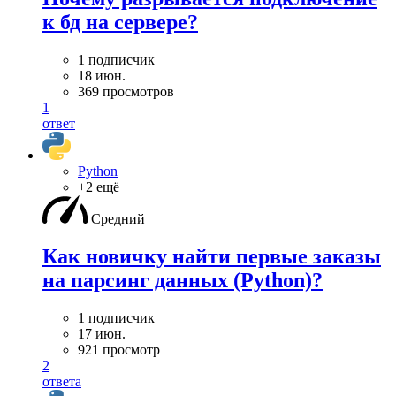
к бд на сервере?
1 подписчик
18 июн.
369 просмотров
1
ответ
Python
+2 ещё
Средний
Как новичку найти первые заказы
на парсинг данных (Python)?
1 подписчик
17 июн.
921 просмотр
2
ответа