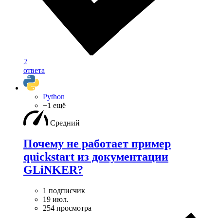
2
ответа
Python
+1 ещё
Средний
Почему не работает пример
quickstart из документации
GLiNKER?
1 подписчик
19 июл.
254 просмотра