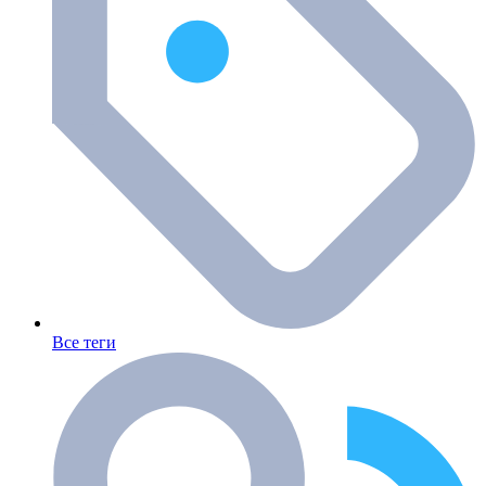
Все теги