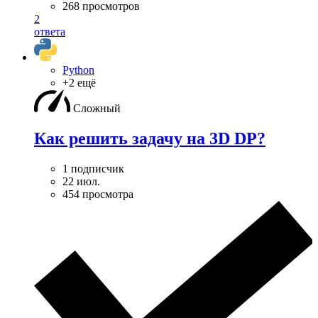
268 просмотров
2
ответа
Python
+2 ещё
Сложный
Как решить задачу на 3D DP?
1 подписчик
22 июл.
454 просмотра