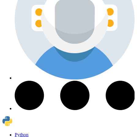
Python