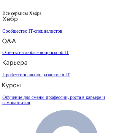
Все сервисы Хабра
Сообщество IT-специалистов
Ответы на любые вопросы об IT
Профессиональное развитие в IT
Обучение для смены профессии, роста в карьере и
саморазвития