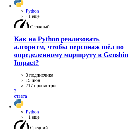
Python
+1 ещё
Сложный
Как на Python реализовать
алгоритм, чтобы персонаж шёл по
определенному маршруту в Genshin
Impact?
3 подписчика
15 июн.
717 просмотров
2
ответа
Python
+1 ещё
Средний