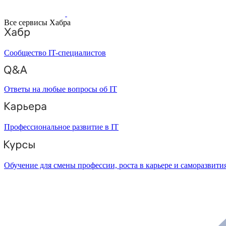
Все сервисы Хабра
Сообщество IT-специалистов
Ответы на любые вопросы об IT
Профессиональное развитие в IT
Обучение для смены профессии, роста в карьере и саморазвити