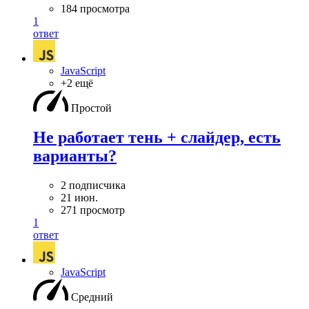
184 просмотра
1
ответ
JavaScript
+2 ещё
Простой
Не работает тень + слайдер, есть
варианты?
2 подписчика
21 июн.
271 просмотр
1
ответ
JavaScript
Средний