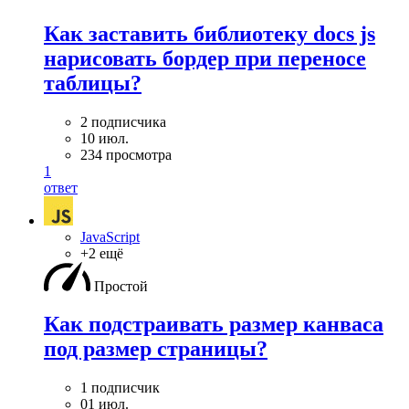
Как заставить библиотеку docs js
нарисовать бордер при переносе
таблицы?
2 подписчика
10 июл.
234 просмотра
1
ответ
JavaScript
+2 ещё
Простой
Как подстраивать размер канваса
под размер страницы?
1 подписчик
01 июл.