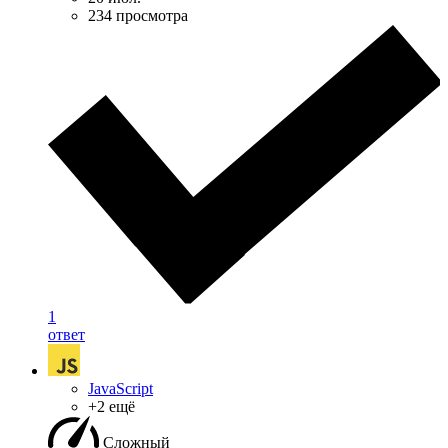
234 просмотра
1
ответ
JavaScript
+2 ещё
Сложный