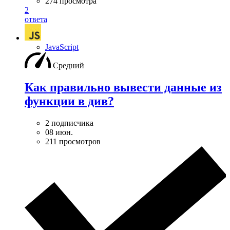
274 просмотра
2
ответа
JavaScript
Средний
Как правильно вывести данные из
функции в див?
2 подписчика
08 июн.
211 просмотров