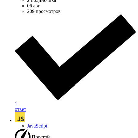
2 подписчика
06 авг.
209 просмотров
1
ответ
JavaScript
Простой