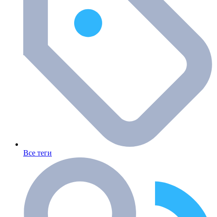
Все теги