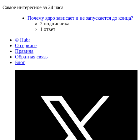
Самое интересное за 24 часа
Почему ядро зависает и не запускается до конца?
2 подписчика
1 ответ
© Habr
О сервисе
Правила
Обратная связь
Блог