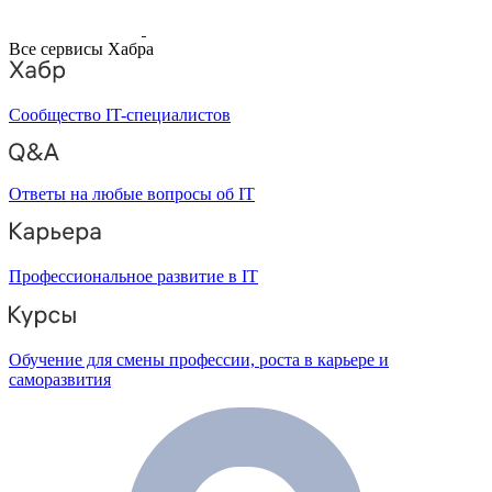
Все сервисы Хабра
Сообщество IT-специалистов
Ответы на любые вопросы об IT
Профессиональное развитие в IT
Обучение для смены профессии, роста в карьере и
саморазвития