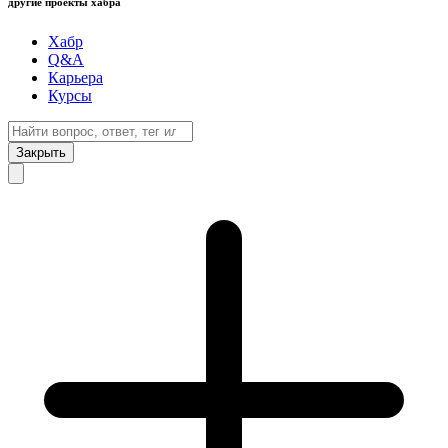
другие проекты хабра
Хабр
Q&A
Карьера
Курсы
Закрыть