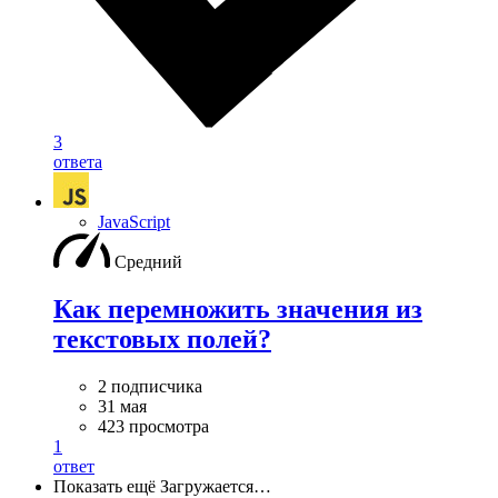
3
ответа
JavaScript
Средний
Как перемножить значения из
текстовых полей?
2 подписчика
31 мая
423 просмотра
1
ответ
Показать ещё
Загружается…