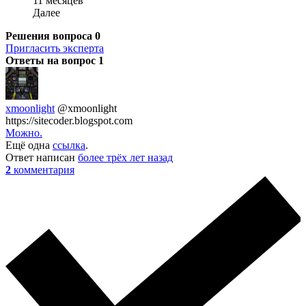
11 месяцев
Далее
Решения вопроса
0
Пригласить эксперта
Ответы на вопрос
1
xmoonlight
@xmoonlight
https://sitecoder.blogspot.com
Можно.
Ещё одна
ссылка
.
Ответ написан
более трёх лет назад
2
комментария