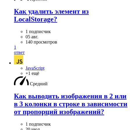
Как удалить элемент из
LocalStorage?
1 подписчик
05 авг.
140 просмотров
1
ответ
JavaScript
+1 ещё
Средний
Как выводить изображения в 2 или
в 3 колонки в строке в зависимости
от пропорций изображений?
1 подписчик
20 июл.