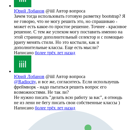
Юрий Лобанов
@iiil
Автор вопроса
Зачем тогда использовать готовую разметку bootstrap? Я
не говорю, что не могу решить это, но спрашиваю -
может есть какое-то простое решение. Точнее - красивое
решение. С тем же успехом могу поставить именно на
этой странице дополнительный селектор и с помощью
jquery менять стили. Но это костыли, как и
дополнительные классы. Еще есть мысли?
Написано
более трёх лет назад
Юрий Лобанов
@iiil
Автор вопроса
@Radiocity
, и все же, согласитесь. Если используешь
фреймворк - надо пытаться решить вопрос его
возможностями. Не так ли?
Не нужно писать "делать всю работу за вас", я отнюдь
не из лени не бегу писать свои собственные классы )
Написано
более трёх лет назад