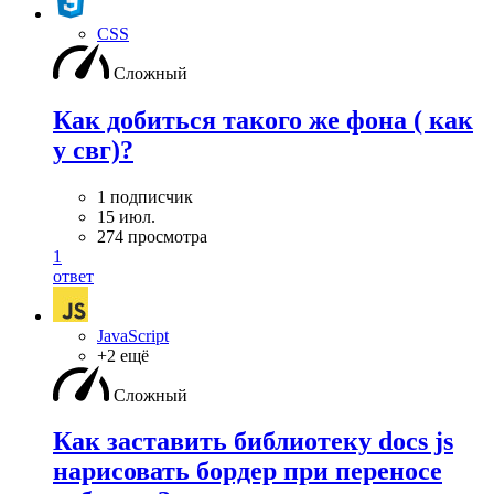
CSS
Сложный
Как добиться такого же фона ( как
у свг)?
1 подписчик
15 июл.
274 просмотра
1
ответ
JavaScript
+2 ещё
Сложный
Как заставить библиотеку docs js
нарисовать бордер при переносе