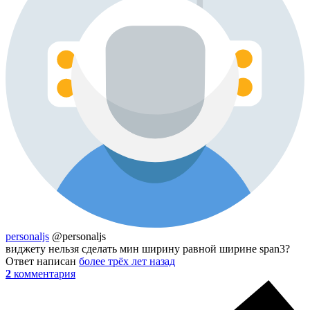
personaljs
@personaljs
виджету нельзя сделать мин ширину равной ширине span3?
Ответ написан
более трёх лет назад
2
комментария