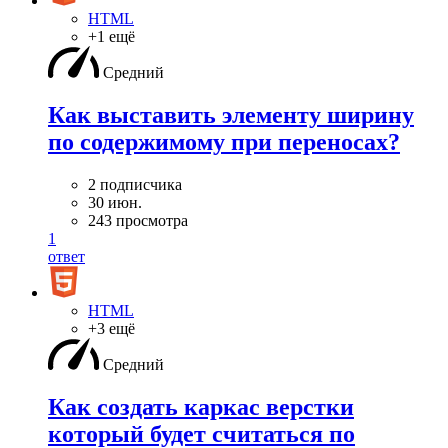
HTML
+1 ещё
Средний
Как выставить элементу ширину
по содержимому при переносах?
2 подписчика
30 июн.
243 просмотра
1
ответ
HTML
+3 ещё
Средний
Как создать каркас верстки
который будет считаться по