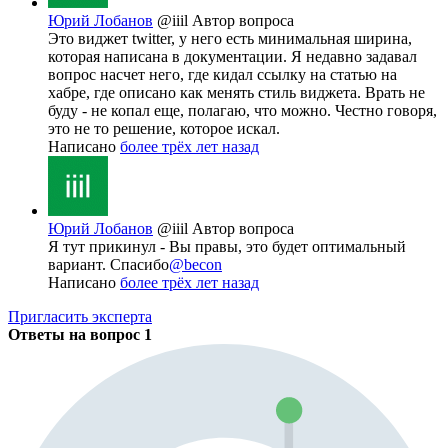
Юрий Лобанов
@iiil
Автор вопроса
Это виджет twitter, у него есть минимальная ширина,
которая написана в документации. Я недавно задавал
вопрос насчет него, где кидал ссылку на статью на
хабре, где описано как менять стиль виджета. Врать не
буду - не копал еще, полагаю, что можно. Честно говоря,
это не то решение, которое искал.
Написано
более трёх лет назад
Юрий Лобанов
@iiil
Автор вопроса
Я тут прикинул - Вы правы, это будет оптимальный
вариант. Спасибо
@becon
Написано
более трёх лет назад
Пригласить эксперта
Ответы на вопрос
1