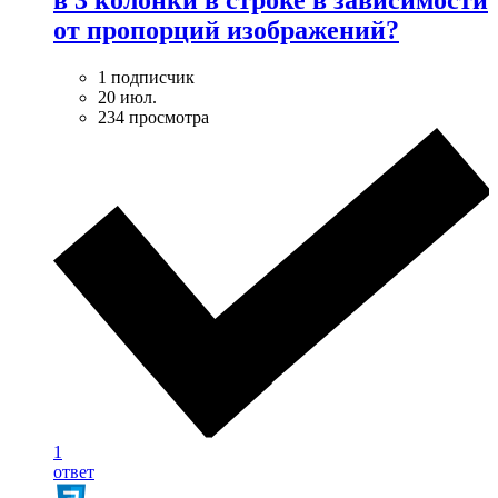
в 3 колонки в строке в зависимости
от пропорций изображений?
1 подписчик
20 июл.
234 просмотра
1
ответ