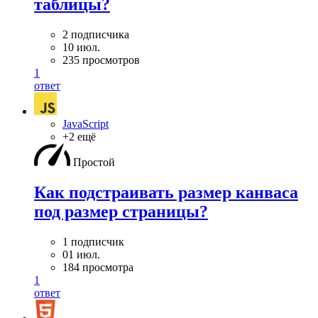
таблицы?
2 подписчика
10 июл.
235 просмотров
1
ответ
JavaScript
+2 ещё
Простой
Как подстраивать размер канваса
под размер страницы?
1 подписчик
01 июл.
184 просмотра
1
ответ