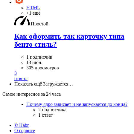
HTML
+1 ещё
Простой
Как оформить так карточку типа
бенто стиль?
1 подписчик
13 июн.
305 просмотров
3
ответа
Показать ещё
Загружается…
Самое интересное за 24 часа
Почему ядро зависает и не запускается до конца?
2 подписчика
1 ответ
© Habr
О сервисе