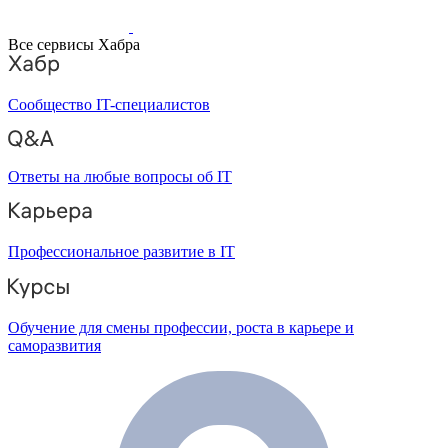
Все сервисы Хабра
Сообщество IT-специалистов
Ответы на любые вопросы об IT
Профессиональное развитие в IT
Обучение для смены профессии, роста в карьере и
саморазвития