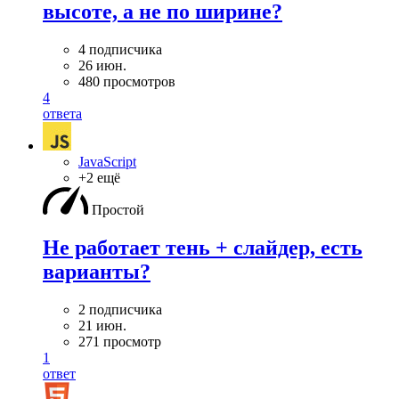
высоте, а не по ширине?
4 подписчика
26 июн.
480 просмотров
4
ответа
JavaScript
+2 ещё
Простой
Не работает тень + слайдер, есть
варианты?
2 подписчика
21 июн.
271 просмотр
1
ответ