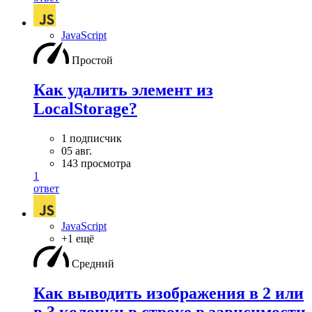
JavaScript
Простой
Как удалить элемент из
LocalStorage?
1 подписчик
05 авг.
143 просмотра
1
ответ
JavaScript
+1 ещё
Средний
Как выводить изображения в 2 или