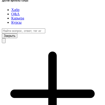
другие проекты хабра
Хабр
Q&A
Карьера
Курсы
Закрыть