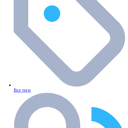
Все теги