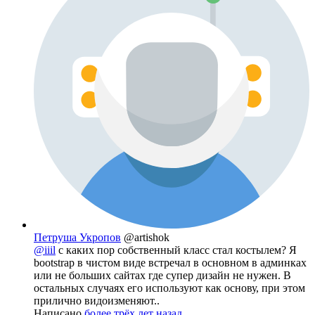
Петруша Укропов
@artishok
@iiil
с каких пор собственный класс стал костылем? Я
bootstrap в чистом виде встречал в основном в админках
или не больших сайтах где супер дизайн не нужен. В
остальных случаях его используют как основу, при этом
прилично видоизменяют..
Написано
более трёх лет назад