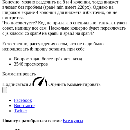
Конечно, можно разделить на 8 и 4 колонки, тогда виджет
влезает без проблем (span4 min имеет 228px). Однако на
широком экране 4 колонки для виджета избыточно, он не
смотрится.
Что посоветуете? Код не прилагаю специально, так как нужен
совет, напишу все сам. Насколько кошерно будет переключать
с js классы со span9 на span8 и span3 на span4?
Естественно, рассуждения о том, что не надо было
использовать tb прошу оставить при себе.
Вопрос задан
более трёх лет назад
3546 просмотров
Комментировать
Подписаться
2
Оценить
Комментировать
Facebook
Вконтакте
Twitter
Помогут разобраться в теме
Все курсы