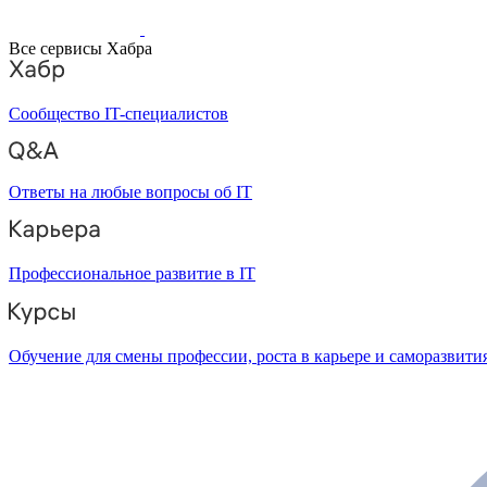
Все сервисы Хабра
Сообщество IT-специалистов
Ответы на любые вопросы об IT
Профессиональное развитие в IT
Обучение для смены профессии, роста в карьере и саморазвити