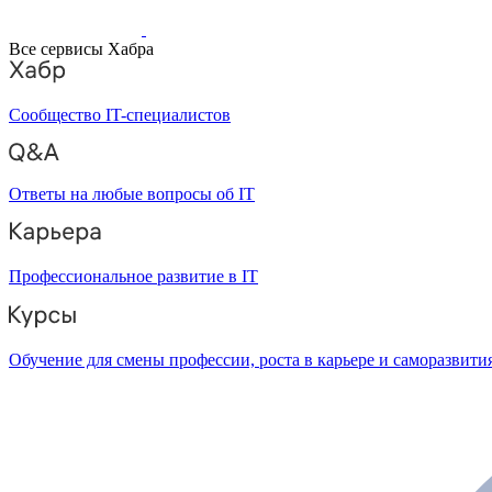
Все сервисы Хабра
Сообщество IT-специалистов
Ответы на любые вопросы об IT
Профессиональное развитие в IT
Обучение для смены профессии, роста в карьере и саморазвити