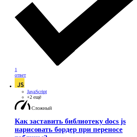
1
ответ
JavaScript
+2 ещё
Сложный
Как заставить библиотеку docs js
нарисовать бордер при переносе