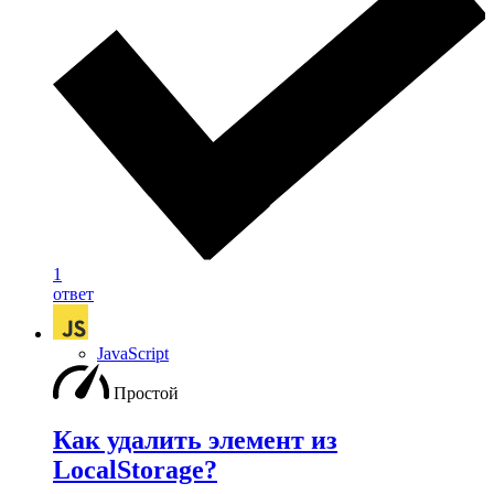
1
ответ
JavaScript
Простой
Как удалить элемент из
LocalStorage?