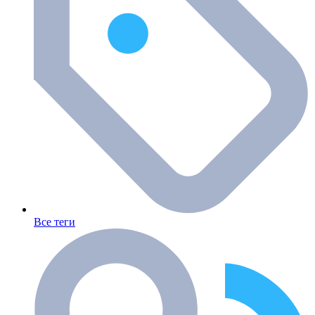
Все теги