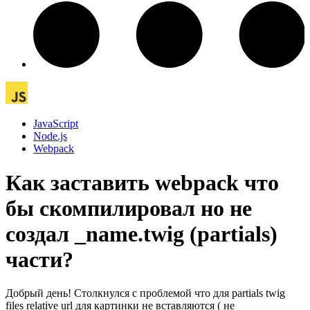
JavaScript
Node.js
Webpack
Как заставить webpack что
бы скомпилировал но не
создал _name.twig (partials)
части?
Добрый день! Столкнулся с проблемой что для partials twig
files relative url для картинки не вставляются ( не