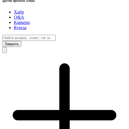
другие проекты хабра
Хабр
Q&A
Карьера
Курсы
Закрыть