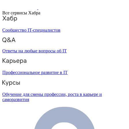
Все сервисы Хабра
Сообщество IT-специалистов
Ответы на любые вопросы об IT
Профессиональное развитие в IT
Обучение для смены профессии, роста в карьере и
саморазвития