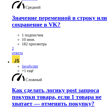
Средний
Значение переменной в строку или
сохранение в VK?
1 подписчик
10 июн.
182 просмотра
2
ответа
JavaScript
+1 ещё
Сложный
Как сделать логику post запроса
покупки товара, если 1 товара не
хватает — отменить покупку?