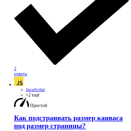
2
ответа
JavaScript
+2 ещё
Простой
Как подстраивать размер канваса
под размер страницы?