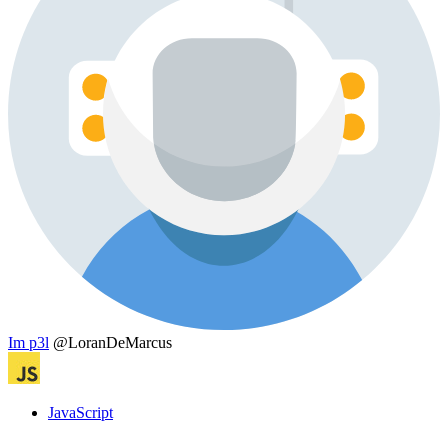
Im p3l
@LoranDeMarcus
JavaScript