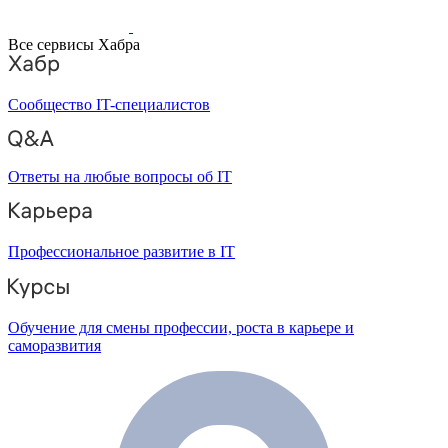
Все сервисы Хабра
Сообщество IT-специалистов
Ответы на любые вопросы об IT
Профессиональное развитие в IT
Обучение для смены профессии, роста в карьере и
саморазвития