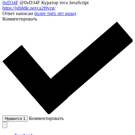
0xD34F
@0xD34F
Куратор тега JavaScript
https://jsfiddle.net/ca2t9vzg/
Ответ написан
более трёх лет назад
Комментировать
Комментировать
Нравится
1