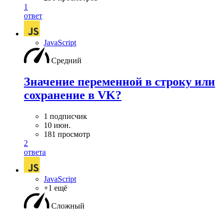
1
ответ
JavaScript
Средний
Значение переменной в строку или
сохранение в VK?
1 подписчик
10 июн.
181 просмотр
2
ответа
JavaScript
+1 ещё
Сложный