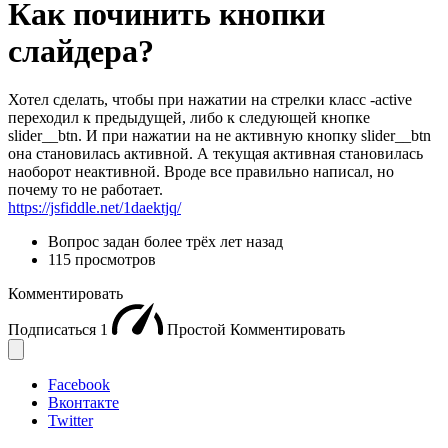
Как починить кнопки
слайдера?
Хотел сделать, чтобы при нажатии на стрелки класс -active
переходил к предыдущей, либо к следующей кнопке
slider__btn. И при нажатии на не активную кнопку slider__btn
она становилась активной. А текущая активная становилась
наоборот неактивной. Вроде все правильно написал, но
почему то не работает.
https://jsfiddle.net/1daektjq/
Вопрос задан
более трёх лет назад
115 просмотров
Комментировать
Подписаться
1
Простой
Комментировать
Facebook
Вконтакте
Twitter