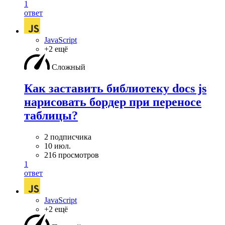
1
ответ
JavaScript
+2 ещё
Сложный
Как заставить библиотеку docs js
нарисовать бордер при переносе
таблицы?
2 подписчика
10 июл.
216 просмотров
1
ответ
JavaScript
+2 ещё