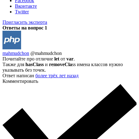
Facebook
Вконтакте
Twitter
Пригласить эксперта
Ответы на вопрос
1
mahmudchon
@mahmudchon
Почитайте про отличие
let
от
var
.
Также для
hasClass
и
removeCla
ss имена классов нужно
указывать без точек.
Ответ написан
более трёх лет назад
Комментировать