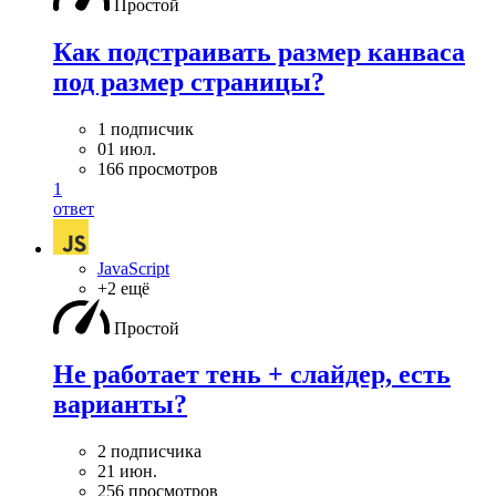
Простой
Как подстраивать размер канваса
под размер страницы?
1 подписчик
01 июл.
166 просмотров
1
ответ
JavaScript
+2 ещё
Простой
Не работает тень + слайдер, есть
варианты?
2 подписчика
21 июн.
256 просмотров