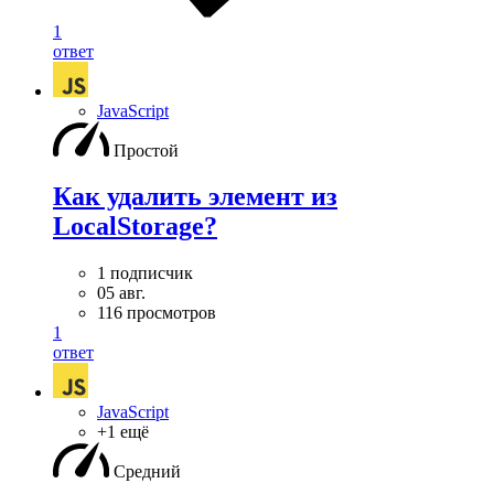
1
ответ
JavaScript
Простой
Как удалить элемент из
LocalStorage?
1 подписчик
05 авг.
116 просмотров
1
ответ
JavaScript
+1 ещё
Средний