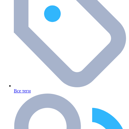
Все теги