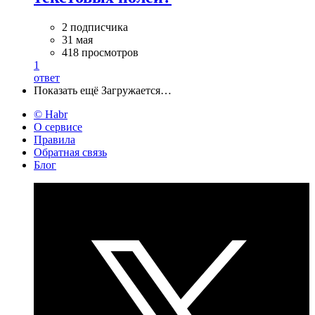
2 подписчика
31 мая
418 просмотров
1
ответ
Показать ещё
Загружается…
© Habr
О сервисе
Правила
Обратная связь
Блог