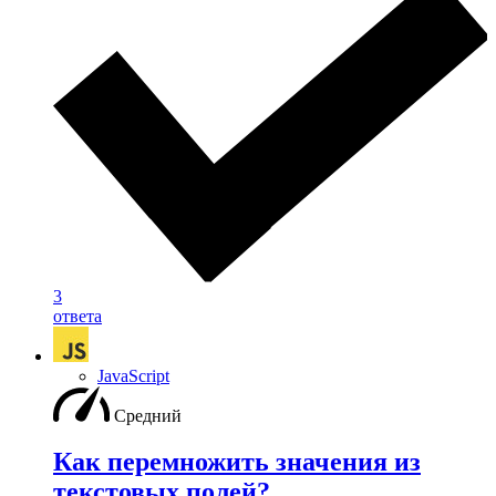
3
ответа
JavaScript
Средний
Как перемножить значения из
текстовых полей?