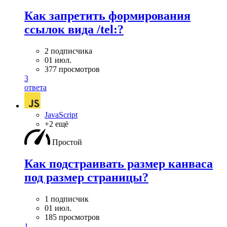
Как запретить формирования
ссылок вида /tel:?
2 подписчика
01 июл.
377 просмотров
3
ответа
JavaScript
+2 ещё
Простой
Как подстраивать размер канваса
под размер страницы?
1 подписчик
01 июл.
185 просмотров
1