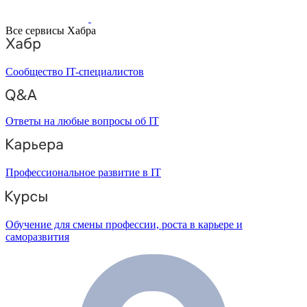
Все сервисы Хабра
Сообщество IT-специалистов
Ответы на любые вопросы об IT
Профессиональное развитие в IT
Обучение для смены профессии, роста в карьере и
саморазвития