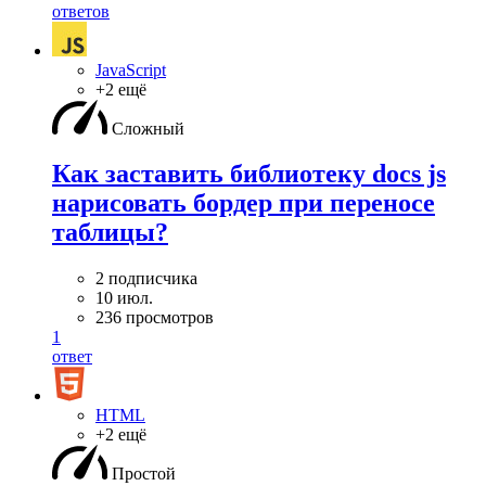
ответов
JavaScript
+2 ещё
Сложный
Как заставить библиотеку docs js
нарисовать бордер при переносе
таблицы?
2 подписчика
10 июл.
236 просмотров
1
ответ
HTML
+2 ещё
Простой