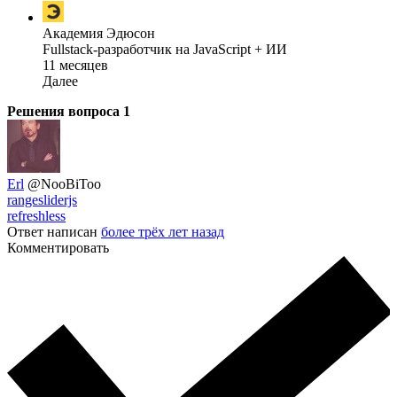
Академия Эдюсон
Fullstack-разработчик на JavaScript + ИИ
11 месяцев
Далее
Решения вопроса
1
Erl
@NooBiToo
rangesliderjs
refreshless
Ответ написан
более трёх лет назад
Комментировать