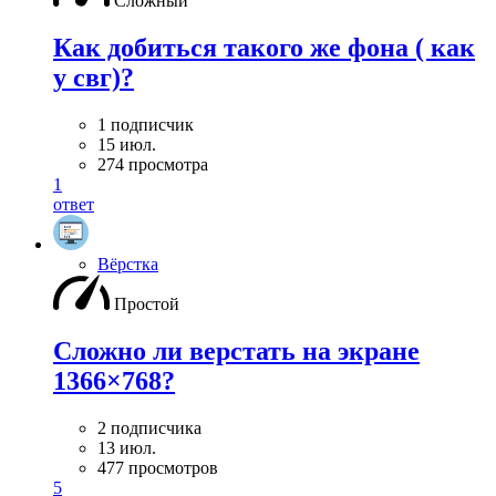
Сложный
Как добиться такого же фона ( как
у свг)?
1 подписчик
15 июл.
274 просмотра
1
ответ
Вёрстка
Простой
Сложно ли верстать на экране
1366×768?
2 подписчика
13 июл.
477 просмотров
5