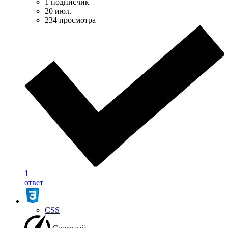
1 подписчик
20 июл.
234 просмотра
1
ответ
CSS