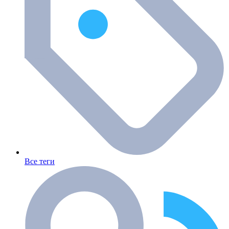
Все теги