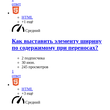
ответ
HTML
+1 ещё
Средний
Как выставить элементу ширину
по содержимому при переносах?
2 подписчика
30 июн.
245 просмотров
1
ответ
HTML
+3 ещё
Средний