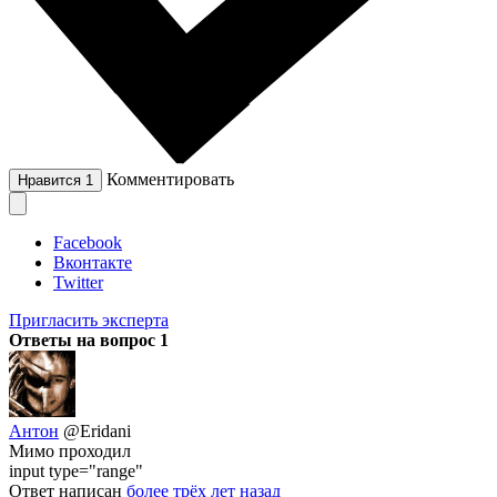
Комментировать
Нравится
1
Facebook
Вконтакте
Twitter
Пригласить эксперта
Ответы на вопрос
1
Антон
@Eridani
Мимо проходил
input type="range"
Ответ написан
более трёх лет назад