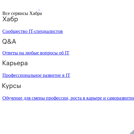
Все сервисы Хабра
Сообщество IT-специалистов
Ответы на любые вопросы об IT
Профессиональное развитие в IT
Обучение для смены профессии, роста в карьере и саморазвити