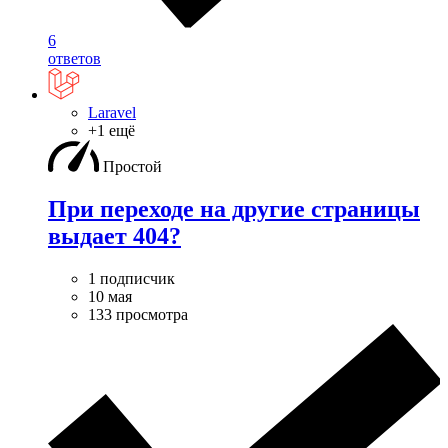
6
ответов
Laravel
+1 ещё
Простой
При переходе на другие страницы
выдает 404?
1 подписчик
10 мая
133 просмотра