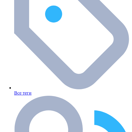
Все теги