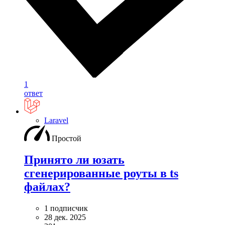
1
ответ
Laravel
Простой
Принято ли юзать
сгенерированные роуты в ts
файлах?
1 подписчик
28 дек. 2025