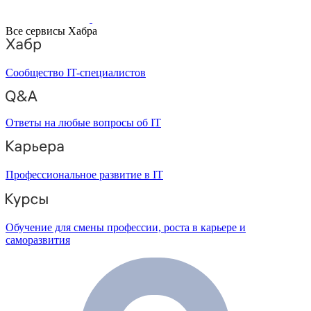
Все сервисы Хабра
Сообщество IT-специалистов
Ответы на любые вопросы об IT
Профессиональное развитие в IT
Обучение для смены профессии, роста в карьере и
саморазвития