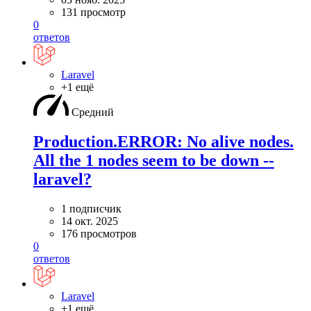
131 просмотр
0
ответов
Laravel
+1 ещё
Средний
Production.ERROR: No alive nodes.
All the 1 nodes seem to be down --
laravel?
1 подписчик
14 окт. 2025
176 просмотров
0
ответов
Laravel
+1 ещё