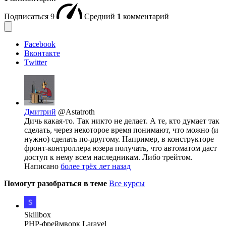
Подписаться
9
Средний
1
комментарий
Facebook
Вконтакте
Twitter
Дмитрий
@Astatroth
Дичь какая-то. Так никто не делает. А те, кто думает так
сделать, через некоторое время понимают, что можно (и
нужно) сделать по-другому. Например, в конструкторе
фронт-контроллера юзера получать, что автоматом даст
доступ к нему всем наследникам. Либо трейтом.
Написано
более трёх лет назад
Помогут разобраться в теме
Все курсы
Skillbox
PHP-фреймворк Laravel