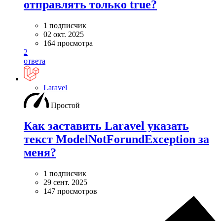
отправлять только true?
1 подписчик
02 окт. 2025
164 просмотра
2
ответа
Laravel
Простой
Как заставить Laravel указать
текст ModelNotForundException за
меня?
1 подписчик
29 сент. 2025
147 просмотров