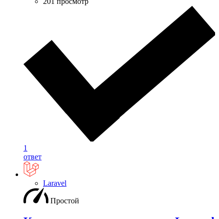
201 просмотр
1
ответ
Laravel
Простой