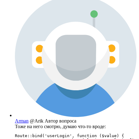
Arman
@Arik
Автор вопроса
Тоже на него смотрю, думаю что-то вроде:
Route::bind('userLogin', function ($value) {
