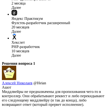
2 месяца
Далее
Яндекс Практикум
Фулстек-разработчик расширенный
20 месяцев
Далее
Хекслет
PHP-разработчик
10 месяцев
Далее
Решения вопроса
1
Алексей Николаев
@Heian
Ашот
Миддлвейры не предназначены для пропихивания чего-то в
контроллер. Они обрабатывают реквест и либо перекидывают
его следующему миддлвейру (и так до конца), либо
возвращают ответ (который прервет исполнение).