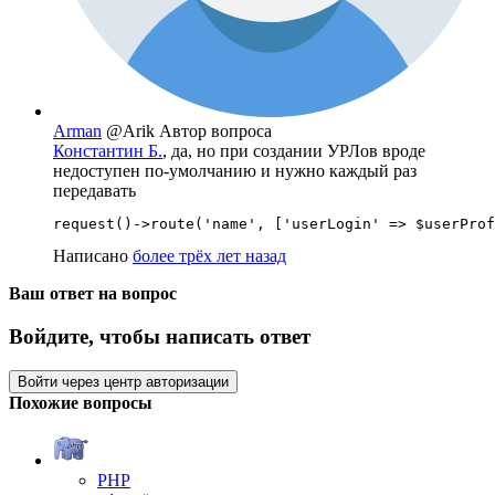
Arman
@Arik
Автор вопроса
Константин Б.
, да, но при создании УРЛов вроде
недоступен по-умолчанию и нужно каждый раз
передавать
request()->route('name', ['userLogin' => $userProf
Написано
более трёх лет назад
Ваш ответ на вопрос
Войдите, чтобы написать ответ
Войти через центр авторизации
Похожие вопросы
PHP