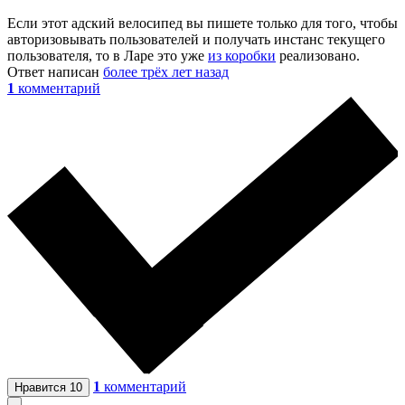
Если этот адский велосипед вы пишете только для того, чтобы
авторизовывать пользователей и получать инстанс текущего
пользователя, то в Ларе это уже
из коробки
реализовано.
Ответ написан
более трёх лет назад
1
комментарий
1
комментарий
Нравится
10