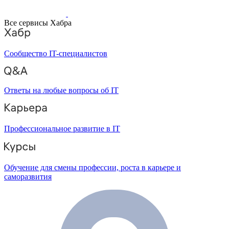
Все сервисы Хабра
Сообщество IT-специалистов
Ответы на любые вопросы об IT
Профессиональное развитие в IT
Обучение для смены профессии, роста в карьере и
саморазвития