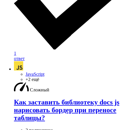
1
ответ
JavaScript
+2 ещё
Сложный
Как заставить библиотеку docs js
нарисовать бордер при переносе
таблицы?