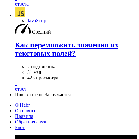
ответа
JavaScript
Средний
Как перемножить значения из
текстовых полей?
2 подписчика
31 мая
423 просмотра
1
ответ
Показать ещё
Загружается…
© Habr
О сервисе
Правила
Обратная связь
Блог