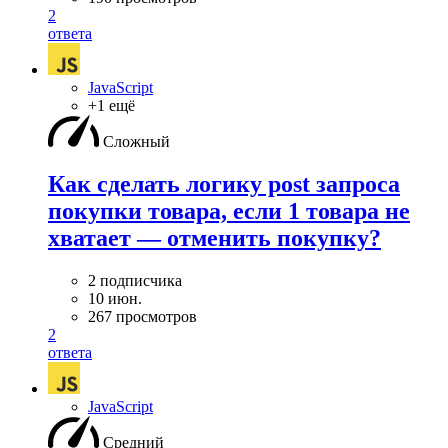
2
ответа
JavaScript
+1 ещё
Сложный
Как сделать логику post запроса
покупки товара, если 1 товара не
хватает — отменить покупку?
2 подписчика
10 июн.
267 просмотров
2
ответа
JavaScript
Средний