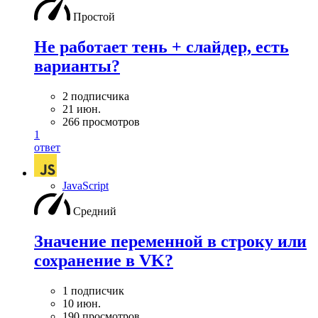
Простой
Не работает тень + слайдер, есть
варианты?
2 подписчика
21 июн.
266 просмотров
1
ответ
JavaScript
Средний
Значение переменной в строку или
сохранение в VK?
1 подписчик
10 июн.
190 просмотров