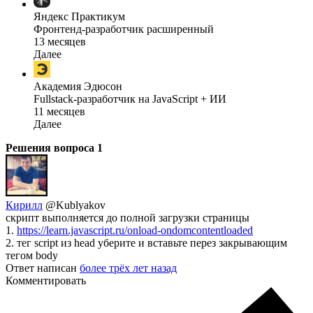
Яндекс Практикум
Фронтенд-разработчик расширенный
13 месяцев
Далее
Академия Эдюсон
Fullstack-разработчик на JavaScript + ИИ
11 месяцев
Далее
Решения вопроса
1
Кирилл
@Kublyakov
скрипт выполняется до полной загрузки страницы
1.
https://learn.javascript.ru/onload-ondomcontentloaded
2. тег script из head уберите и вставьте перез закрывающим
тегом body
Ответ написан
более трёх лет назад
Комментировать