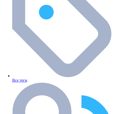
Все теги