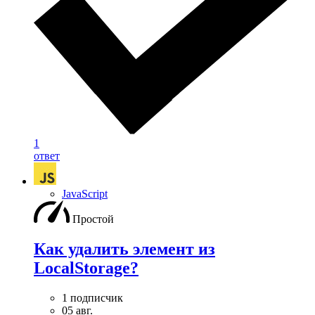
1
ответ
JavaScript
Простой
Как удалить элемент из
LocalStorage?
1 подписчик
05 авг.