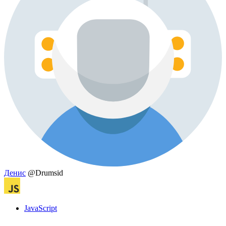
Денис
@Drumsid
JavaScript