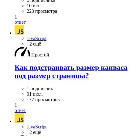
2 подписчика
10 июл.
223 просмотра
1
ответ
JavaScript
+2 ещё
Простой
Как подстраивать размер канваса
под размер страницы?
1 подписчик
01 июл.
177 просмотров
1
ответ
JavaScript
+2 ещё