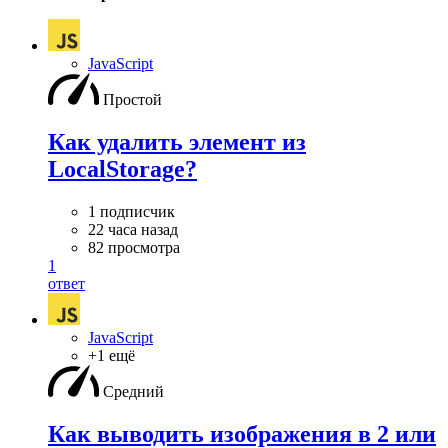
JavaScript
Простой
Как удалить элемент из
LocalStorage?
1 подписчик
22 часа назад
82 просмотра
1
ответ
JavaScript
+1 ещё
Средний
Как выводить изображения в 2 или