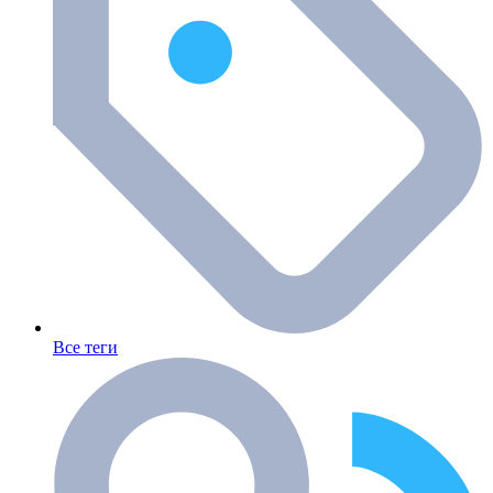
Все теги