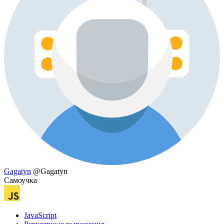
Gagatyn
@Gagatyn
Самоучка
JavaScript