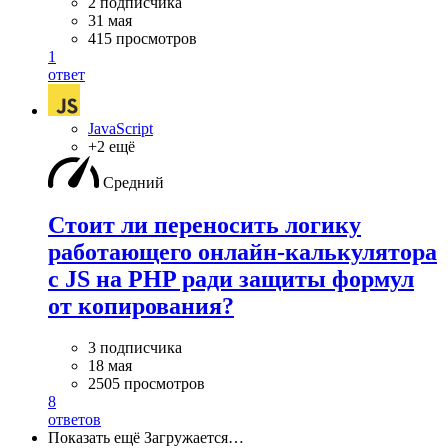
2 подписчика
31 мая
415 просмотров
1
ответ
JavaScript
+2 ещё
Средний
Стоит ли переносить логику
работающего онлайн-калькулятора
с JS на PHP ради защиты формул
от копирования?
3 подписчика
18 мая
2505 просмотров
8
ответов
Показать ещё
Загружается…