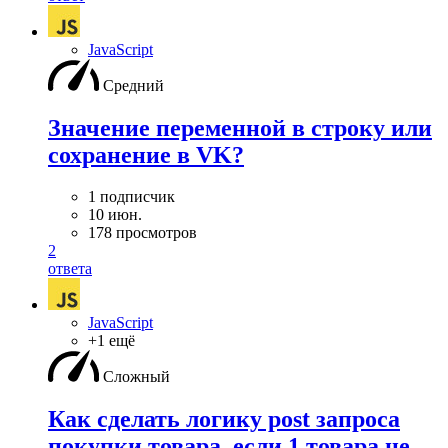
JavaScript
Средний
Значение переменной в строку или
сохранение в VK?
1 подписчик
10 июн.
178 просмотров
2
ответа
JavaScript
+1 ещё
Сложный
Как сделать логику post запроса
покупки товара, если 1 товара не