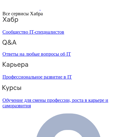
Все сервисы Хабра
Сообщество IT-специалистов
Ответы на любые вопросы об IT
Профессиональное развитие в IT
Обучение для смены профессии, роста в карьере и
саморазвития