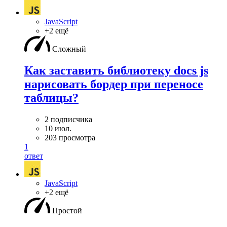
JavaScript
+2 ещё
Сложный
Как заставить библиотеку docs js
нарисовать бордер при переносе
таблицы?
2 подписчика
10 июл.
203 просмотра
1
ответ
JavaScript
+2 ещё
Простой