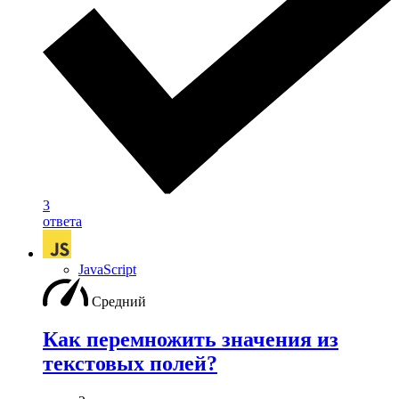
3
ответа
JavaScript
Средний
Как перемножить значения из
текстовых полей?