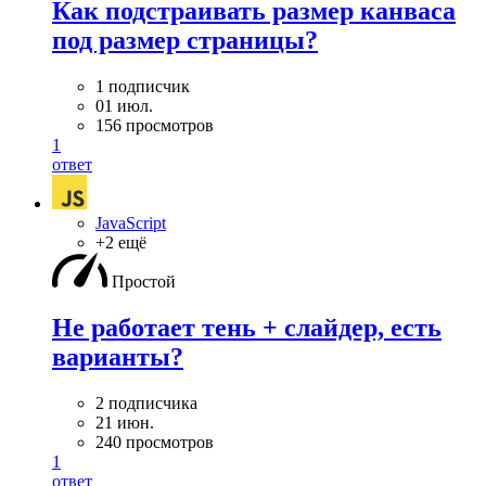
Как подстраивать размер канваса
под размер страницы?
1 подписчик
01 июл.
156 просмотров
1
ответ
JavaScript
+2 ещё
Простой
Не работает тень + слайдер, есть
варианты?
2 подписчика
21 июн.
240 просмотров
1
ответ