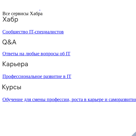
Все сервисы Хабра
Сообщество IT-специалистов
Ответы на любые вопросы об IT
Профессиональное развитие в IT
Обучение для смены профессии, роста в карьере и саморазвити