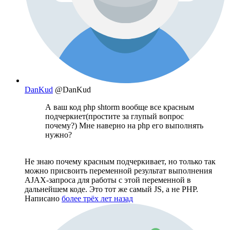
DanKud
@DanKud
А ваш код php shtorm вообще все красным
подчеркиет(простите за глупый вопрос
почему?) Мне наверно на php его выполнять
нужно?
Не знаю почему красным подчеркивает, но только так
можно присвоить переменной результат выполнения
AJAX-запроса для работы с этой переменной в
дальнейшем коде. Это тот же самый JS, а не PHP.
Написано
более трёх лет назад