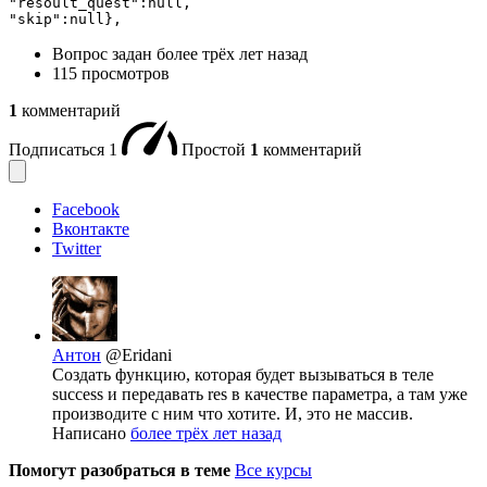
"resoult_quest":null,

"skip":null},
Вопрос задан
более трёх лет назад
115 просмотров
1
комментарий
Подписаться
1
Простой
1
комментарий
Facebook
Вконтакте
Twitter
Антон
@Eridani
Создать функцию, которая будет вызываться в теле
success и передавать res в качестве параметра, а там уже
производите с ним что хотите. И, это не массив.
Написано
более трёх лет назад
Помогут разобраться в теме
Все курсы