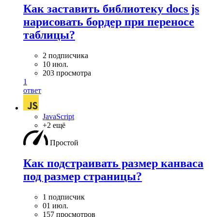
Как заставить библиотеку docs js
нарисовать бордер при переносе
таблицы?
2 подписчика
10 июл.
203 просмотра
1
ответ
JavaScript
+2 ещё
Простой
Как подстраивать размер канваса
под размер страницы?
1 подписчик
01 июл.
157 просмотров