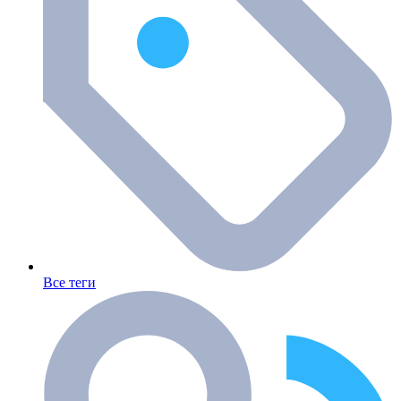
Все теги