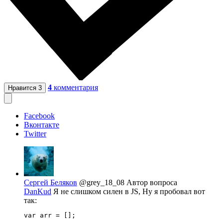
4
комментария
Нравится
3
Facebook
Вконтакте
Twitter
Сергей Беляков
@grey_18_08
Автор вопроса
DanKud
Я не слишком силен в JS, Ну я пробовал вот
так:
var arr = [];
