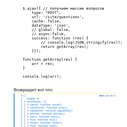
    $.ajax({ // получаем массив вопросов

        type: "POST",

        url: '/site/questions',

        cache: false,

        dataType: 'json',

        // global: false,

        // async:false,

        success: function (res) {

            // console.log(JSON.stringify(res));

            return getArray(res);

        }});

    function getArray(res) {

        arr = res;

    }

    console.log(arr);
Возвращает вот что: