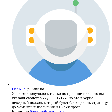
DanKud
@DanKud
У вас это получилось только по причине того, что вы
указали свойство
, но это в корне
async: false
неверный подход, который будет блокировать страницу
до моменты выполнения AJAX-запроса.
Написано
более трёх лет назад