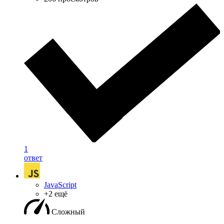
1
ответ
JavaScript
+2 ещё
Сложный