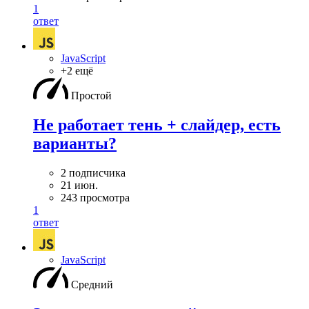
1
ответ
JavaScript
+2 ещё
Простой
Не работает тень + слайдер, есть
варианты?
2 подписчика
21 июн.
243 просмотра
1
ответ
JavaScript
Средний