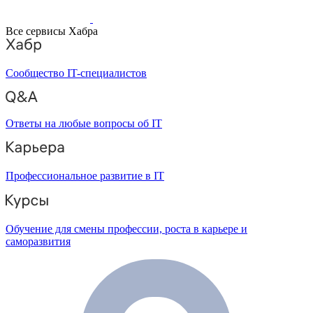
Все сервисы Хабра
Сообщество IT-специалистов
Ответы на любые вопросы об IT
Профессиональное развитие в IT
Обучение для смены профессии, роста в карьере и
саморазвития