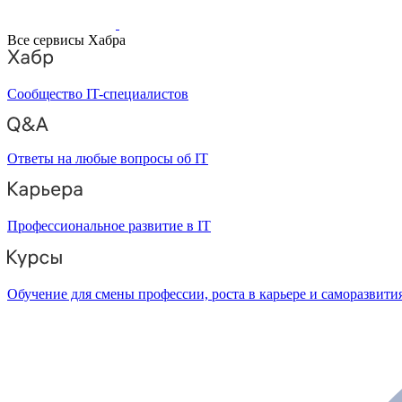
Все сервисы Хабра
Сообщество IT-специалистов
Ответы на любые вопросы об IT
Профессиональное развитие в IT
Обучение для смены профессии, роста в карьере и саморазвити