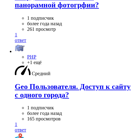
панорамной фотогрфии?
1 подписчик
более года назад
261 просмотр
1
ответ
PHP
+1 ещё
Средний
Geo Пользователя. Доступ к сайту
с одного города?
1 подписчик
более года назад
165 просмотров
1
ответ