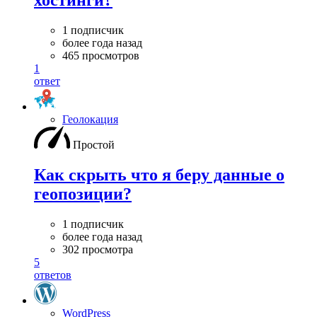
хостинги?
1 подписчик
более года назад
465 просмотров
1
ответ
Геолокация
Простой
Как скрыть что я беру данные о
геопозиции?
1 подписчик
более года назад
302 просмотра
5
ответов
WordPress