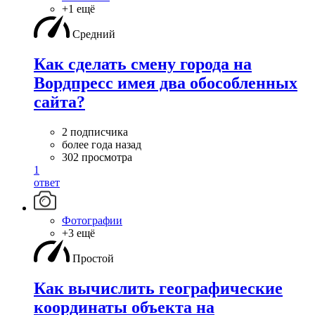
+1 ещё
Средний
Как сделать смену города на
Вордпресс имея два обособленных
сайта?
2 подписчика
более года назад
302 просмотра
1
ответ
Фотографии
+3 ещё
Простой
Как вычислить географические
координаты объекта на