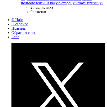
пользователей. В какую сторону искать причину?
2 подписчика
0 ответов
© Habr
О сервисе
Правила
Обратная связь
Блог