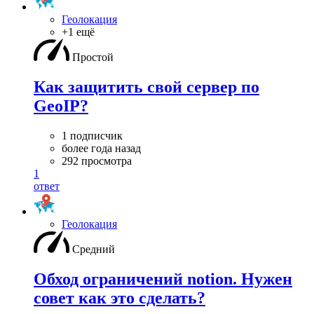
Геолокация
+1 ещё
Простой
Как защитить свой сервер по
GeoIP?
1 подписчик
более года назад
292 просмотра
1
ответ
Геолокация
Средний
Обход ограничений notion. Нужен
совет как это сделать?