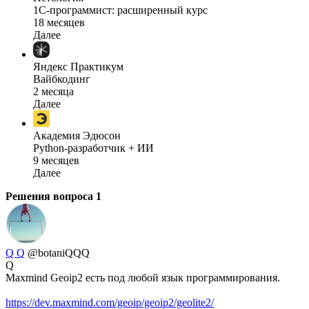
1C-программист: расширенный курс
18 месяцев
Далее
Яндекс Практикум
Вайбкодинг
2 месяца
Далее
Академия Эдюсон
Python-разработчик + ИИ
9 месяцев
Далее
Решения вопроса
1
Q Q
@botaniQQQ
Q
Maxmind Geoip2 есть под любой язык программирования.
https://dev.maxmind.com/geoip/geoip2/geolite2/