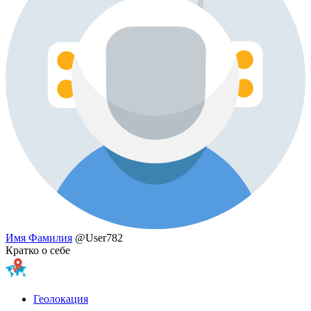
Имя Фамилия
@User782
Кратко о себе
Геолокация