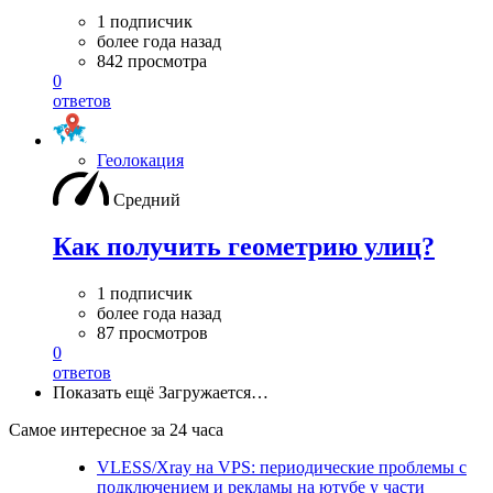
1 подписчик
более года назад
842 просмотра
0
ответов
Геолокация
Средний
Как получить геометрию улиц?
1 подписчик
более года назад
87 просмотров
0
ответов
Показать ещё
Загружается…
Самое интересное за 24 часа
VLESS/Xray на VPS: периодические проблемы с
подключением и рекламы на ютубе у части