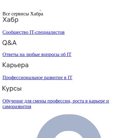
Все сервисы Хабра
Сообщество IT-специалистов
Ответы на любые вопросы об IT
Профессиональное развитие в IT
Обучение для смены профессии, роста в карьере и
саморазвития