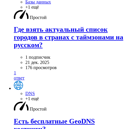
Базы данных
+1 ещё
Простой
Где взять актуальный список
городов в странах с таймзонами на
русском?
1 подписчик
21 дек. 2025
176 просмотров
1
ответ
DNS
+1 ещё
Простой
Есть бесплатные GeoDNS