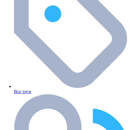
Все теги