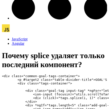
JavaScript
Angular
Почему splice удаляет только
последний компонент?
<div class="common-goal-tags-container">

        <p #target2 class="table-divider-title">GOAL'S 
        <div class="tags-container">

            <div class="goal-tag input-tag" *ngFor="let
                <ion-input (focusin)="utils.scrollToTar
                <div (click)="tags.splice(i, 1)" class=
            </div>

            <div *ngIf="tags.length<5" class="add-goal-
                <ion-icon name="add"></ion-icon>
