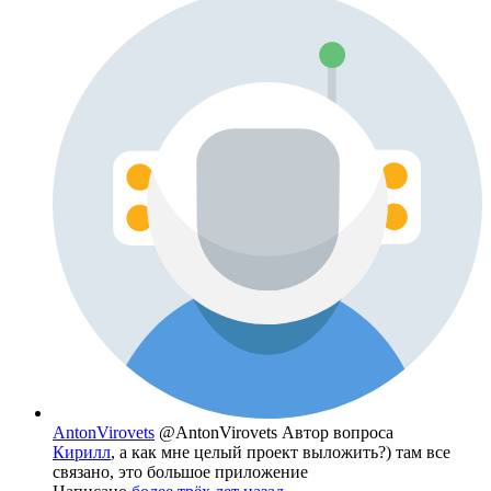
AntonVirovets
@AntonVirovets
Автор вопроса
Кирилл
, а как мне целый проект выложить?) там все
связано, это большое приложение