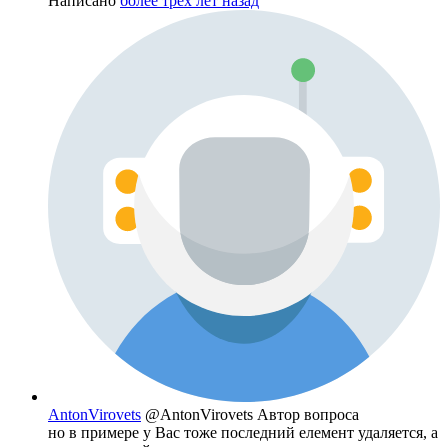
Написано
более трёх лет назад
AntonVirovets
@AntonVirovets
Автор вопроса
но в примере у Вас тоже последний елемент удаляется, а