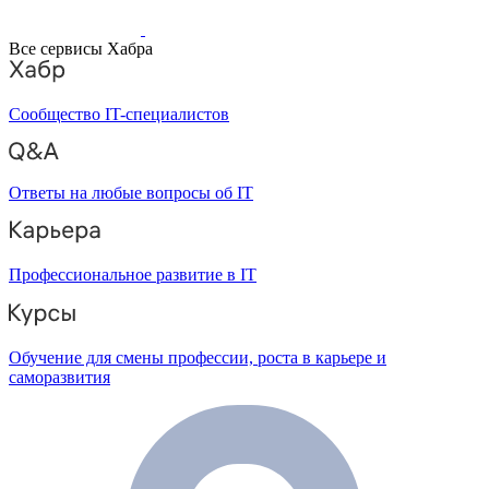
Все сервисы Хабра
Сообщество IT-специалистов
Ответы на любые вопросы об IT
Профессиональное развитие в IT
Обучение для смены профессии, роста в карьере и
саморазвития