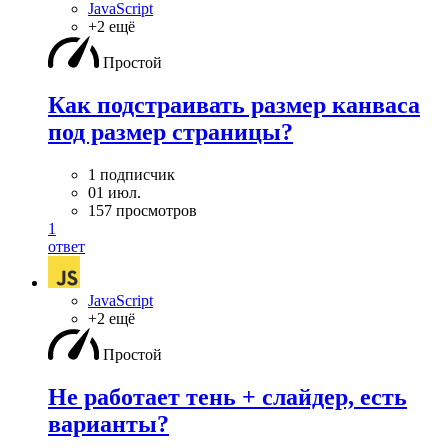
JavaScript
+2 ещё
Простой
Как подстраивать размер канваса
под размер страницы?
1 подписчик
01 июл.
157 просмотров
1
ответ
JavaScript
+2 ещё
Простой
Не работает тень + слайдер, есть
варианты?