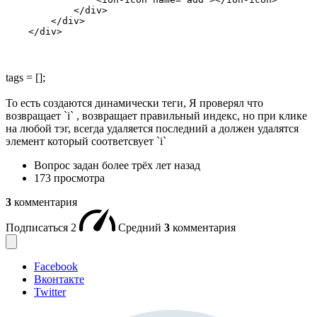
            </div>

        </div>

    </div>
tags = [];
То есть создаются динамически теги, Я проверял что
возвращает `i` , возвращает правильный индекс, но при клике
на любой тэг, всегда удаляется последний а должен удалятся
элемент который соответсвует `i`
Вопрос задан
более трёх лет назад
173 просмотра
3
комментария
Подписаться
2
Средний
3
комментария
Facebook
Вконтакте
Twitter