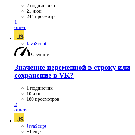
2 подписчика
21 июн.
244 просмотра
1
ответ
JavaScript
Средний
Значение переменной в строку или
сохранение в VK?
1 подписчик
10 июн.
180 просмотров
2
ответа
JavaScript
+1 ещё