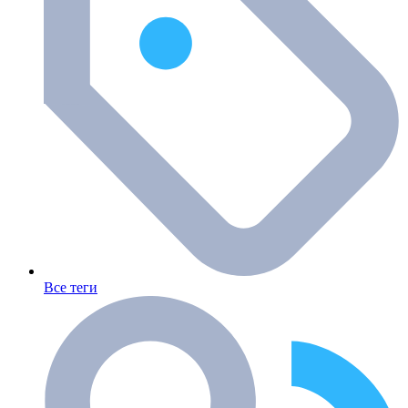
Все теги