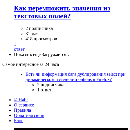
Как перемножить значения из
текстовых полей?
2 подписчика
31 мая
418 просмотров
1
ответ
Показать ещё
Загружается…
Самое интересное за 24 часа
Есть ли информация бага дублирования select при
динамическом изменении options в Firefox?
2 подписчика
1 ответ
© Habr
О сервисе
Правила
Обратная связь
Блог