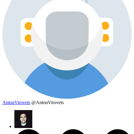
AntonVirovets
@AntonVirovets