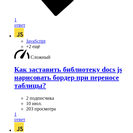
1
ответ
JavaScript
+2 ещё
Сложный
Как заставить библиотеку docs js
нарисовать бордер при переносе
таблицы?
2 подписчика
10 июл.
203 просмотра
1
ответ