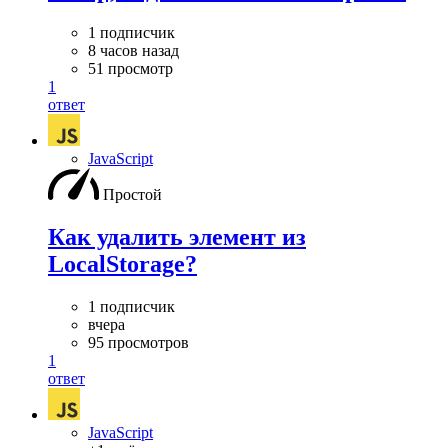
1 подписчик
8 часов назад
51 просмотр
1
ответ
JavaScript
Простой
Как удалить элемент из
LocalStorage?
1 подписчик
вчера
95 просмотров
1
ответ
JavaScript