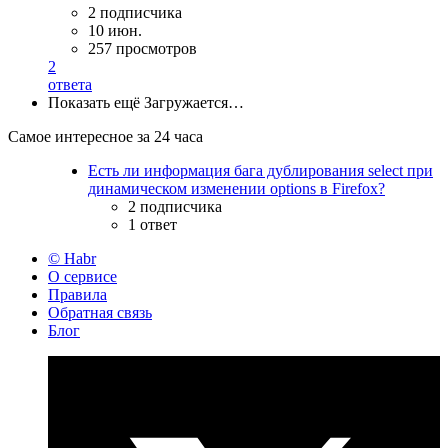
2 подписчика
10 июн.
257 просмотров
2
ответа
Показать ещё
Загружается…
Самое интересное за 24 часа
Есть ли информация бага дублирования select при
динамическом изменении options в Firefox?
2 подписчика
1 ответ
© Habr
О сервисе
Правила
Обратная связь
Блог