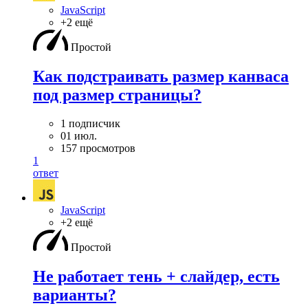
JavaScript
+2 ещё
Простой
Как подстраивать размер канваса
под размер страницы?
1 подписчик
01 июл.
157 просмотров
1
ответ
JavaScript
+2 ещё
Простой
Не работает тень + слайдер, есть
варианты?