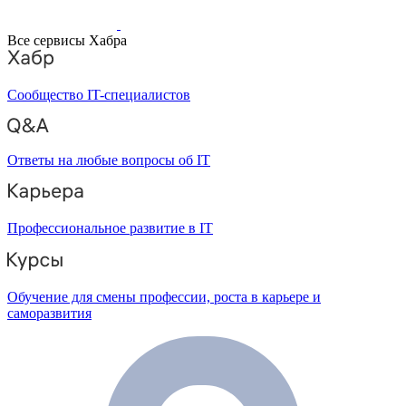
Все сервисы Хабра
Сообщество IT-специалистов
Ответы на любые вопросы об IT
Профессиональное развитие в IT
Обучение для смены профессии, роста в карьере и
саморазвития