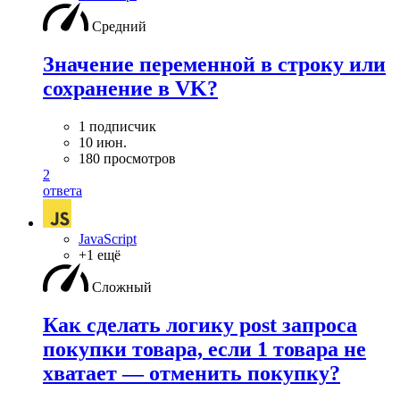
Средний
Значение переменной в строку или
сохранение в VK?
1 подписчик
10 июн.
180 просмотров
2
ответа
JavaScript
+1 ещё
Сложный
Как сделать логику post запроса
покупки товара, если 1 товара не
хватает — отменить покупку?