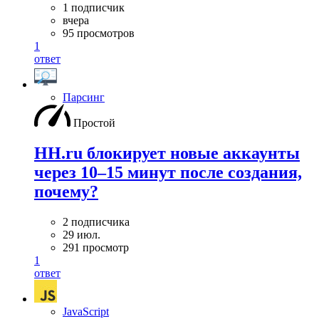
1 подписчик
вчера
95 просмотров
1
ответ
Парсинг
Простой
HH.ru блокирует новые аккаунты
через 10–15 минут после создания,
почему?
2 подписчика
29 июл.
291 просмотр
1
ответ
JavaScript