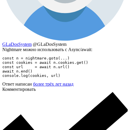
GLaDosSystem
@GLaDosSystem
Nightmare можно использовать с Async/await:
const n = nightmare.goto(...)

const cookies = await n.cookies.get()

const url     = await n.url()

await n.end()

console.log(cookies, url)
Ответ написан
более трёх лет назад
Комментировать