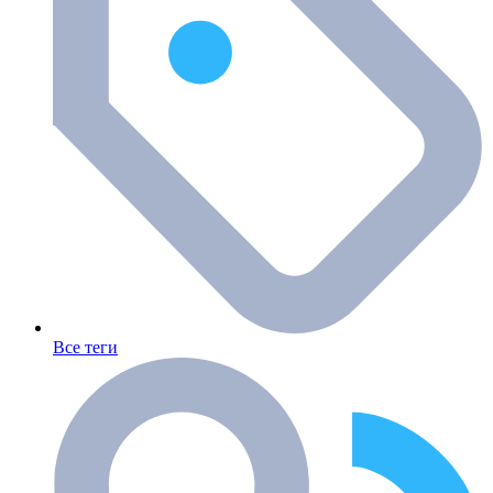
Все теги