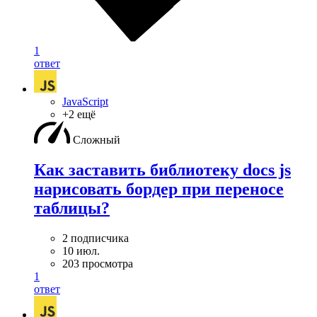
1
ответ
JavaScript
+2 ещё
Сложный
Как заставить библиотеку docs js
нарисовать бордер при переносе
таблицы?
2 подписчика
10 июл.
203 просмотра
1
ответ