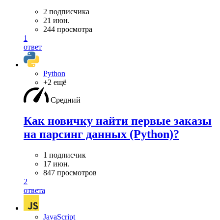
2 подписчика
21 июн.
244 просмотра
1
ответ
Python
+2 ещё
Средний
Как новичку найти первые заказы
на парсинг данных (Python)?
1 подписчик
17 июн.
847 просмотров
2
ответа
JavaScript