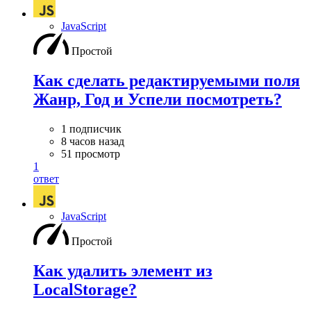
JavaScript
Простой
Как сделать редактируемыми поля
Жанр, Год и Успели посмотреть?
1 подписчик
8 часов назад
51 просмотр
1
ответ
JavaScript
Простой
Как удалить элемент из
LocalStorage?