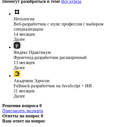
Помогут разобраться в теме
Все курсы
Нетология
Веб-разработчик с нуля: профессия с выбором
специализации
14 месяцев
Далее
Яндекс Практикум
Фронтенд-разработчик расширенный
13 месяцев
Далее
Академия Эдюсон
Fullstack-разработчик на JavaScript + ИИ
11 месяцев
Далее
Решения вопроса
0
Пригласить эксперта
Ответы на вопрос
0
Ваш ответ на вопрос