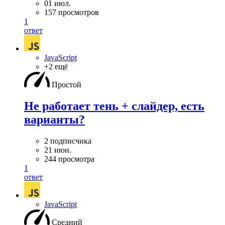
01 июл.
157 просмотров
1
ответ
JavaScript
+2 ещё
Простой
Не работает тень + слайдер, есть
варианты?
2 подписчика
21 июн.
244 просмотра
1
ответ
JavaScript
Средний