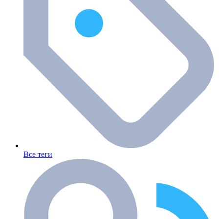
Все теги