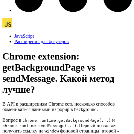
JavaScript
Расширения для браузеров
Chrome extension:
getBackgroundPage vs
sendMessage. Какой метод
лучше?
В API к расширениям Chrome есть несколько способов
обмениваться данными из popup в background.
Вопрос в
и
chrome.runtime.getBackgroundPage(...)
. Первый позволяет
chrome.runtime.sendMessage(...)
получить ссылку на
фоновой страницы, второй -
window