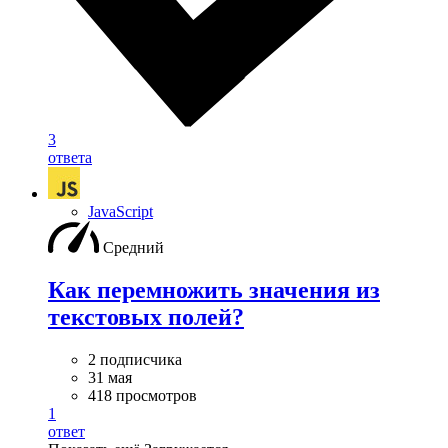
3
ответа
JavaScript
Средний
Как перемножить значения из
текстовых полей?
2 подписчика
31 мая
418 просмотров
1
ответ