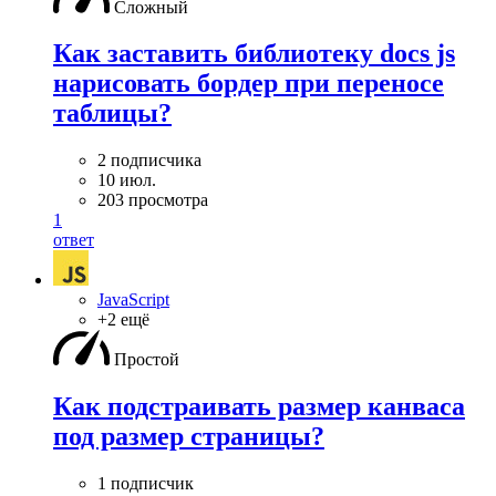
Сложный
Как заставить библиотеку docs js
нарисовать бордер при переносе
таблицы?
2 подписчика
10 июл.
203 просмотра
1
ответ
JavaScript
+2 ещё
Простой
Как подстраивать размер канваса
под размер страницы?
1 подписчик