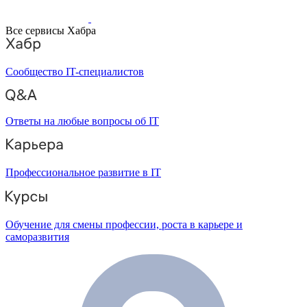
Все сервисы Хабра
Сообщество IT-специалистов
Ответы на любые вопросы об IT
Профессиональное развитие в IT
Обучение для смены профессии, роста в карьере и
саморазвития