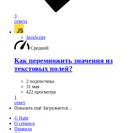
3
ответа
JavaScript
Средний
Как перемножить значения из
текстовых полей?
2 подписчика
31 мая
422 просмотра
1
ответ
Показать ещё
Загружается…
© Habr
О сервисе
Правила