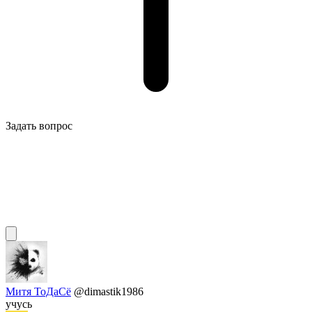
Задать вопрос
Митя ТоДаСё
@dimastik1986
учусь