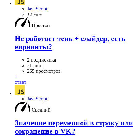
JavaScript
+2 ещё
Простой
Не работает тень + слайдер, есть
варианты?
2 подписчика
21 июн.
265 просмотров
1
ответ
JavaScript
Средний
Значение переменной в строку или
сохранение в VK?