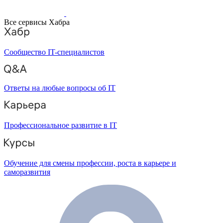
Все сервисы Хабра
Сообщество IT-специалистов
Ответы на любые вопросы об IT
Профессиональное развитие в IT
Обучение для смены профессии, роста в карьере и
саморазвития