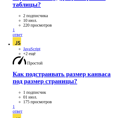
таблицы?
2 подписчика
10 июл.
220 просмотров
1
ответ
JavaScript
+2 ещё
Простой
Как подстраивать размер канваса
под размер страницы?
1 подписчик
01 июл.
175 просмотров
1
ответ