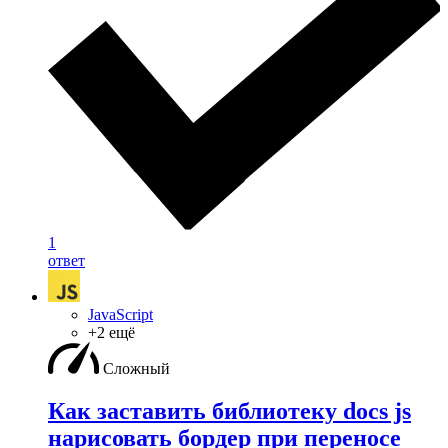
1
ответ
JavaScript
+2 ещё
Сложный
Как заставить библиотеку docs js
нарисовать бордер при переносе