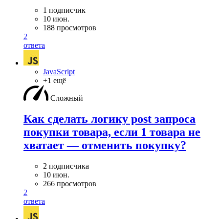
1 подписчик
10 июн.
188 просмотров
2
ответа
JavaScript
+1 ещё
Сложный
Как сделать логику post запроса
покупки товара, если 1 товара не
хватает — отменить покупку?
2 подписчика
10 июн.
266 просмотров
2
ответа