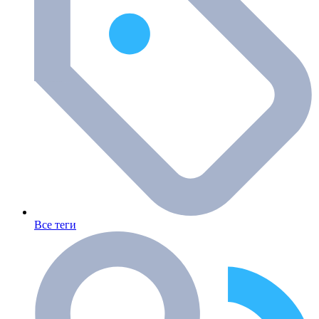
Все теги