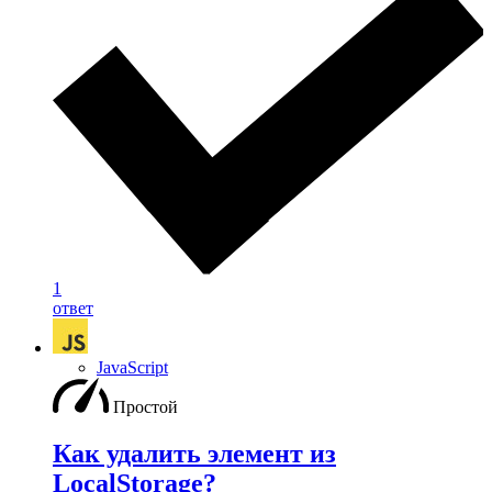
1
ответ
JavaScript
Простой
Как удалить элемент из
LocalStorage?