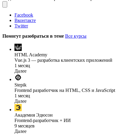
Facebook
Вконтакте
Twitter
Помогут разобраться в теме
Все курсы
HTML Academy
Vue.js 3 — разработка клиентских приложений
1 месяц
Далее
Stepik
Frontend разработчик на HTML, CSS и JavaScript
1 месяц
Далее
Академия Эдюсон
Frontend-разработчик + ИИ
9 месяцев
Далее