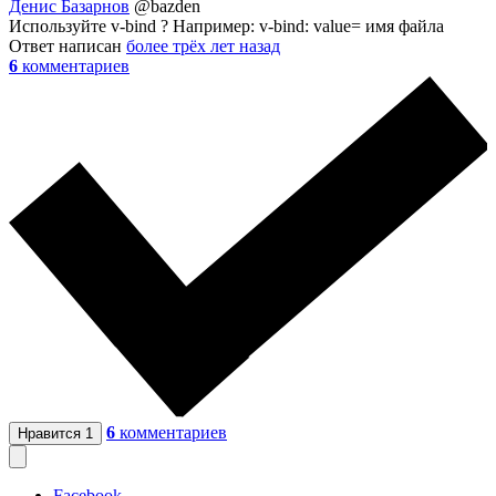
Денис Базарнов
@bazden
Используйте v-bind ? Например: v-bind: value= имя файла
Ответ написан
более трёх лет назад
6
комментариев
6
комментариев
Нравится
1
Facebook