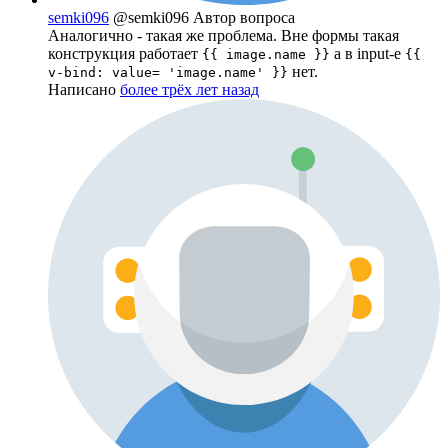
semki096
@semki096
Автор вопроса
Аналогично - такая же проблема. Вне формы такая
конструкция работает
а в input-е
{{ image.name }}
{{
нет.
v-bind: value= 'image.name' }}
Написано
более трёх лет назад