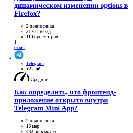
динамическом изменении options в
Firefox?
2 подписчика
21 час назад
119 просмотров
1
ответ
Telegram
+2 ещё
Средний
Как определить, что фронтенд-
приложение открыто внутри
Telegram Mini App?
2 подписчика
16 мар.
432 просмотра