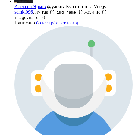
Алексей Ярков
@yarkov
Куратор тега Vue.js
semki096
, ну так
же, а не
{{ img.name }}
{{
image.name }}
Написано
более трёх лет назад