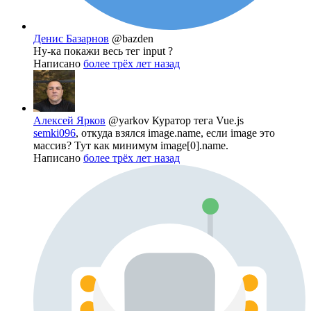
Денис Базарнов
@bazden
Ну-ка покажи весь тег input ?
Написано
более трёх лет назад
Алексей Ярков
@yarkov
Куратор тега Vue.js
semki096
, откуда взялся image.name, если image это
массив? Тут как минимум image[0].name.
Написано
более трёх лет назад