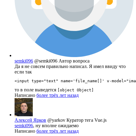
semki096
@semki096
Автор вопроса
Да я не совсем правильно написал. Я имел ввиду что
если так
<input type="text" name='file_name[]' v-model="ima
то в поле выведется
[object Object]
Написано
более трёх лет назад
Алексей Ярков
@yarkov
Куратор тега Vue.js
semki096
, ну вполне ожидаемо
Написано
более трёх лет назад