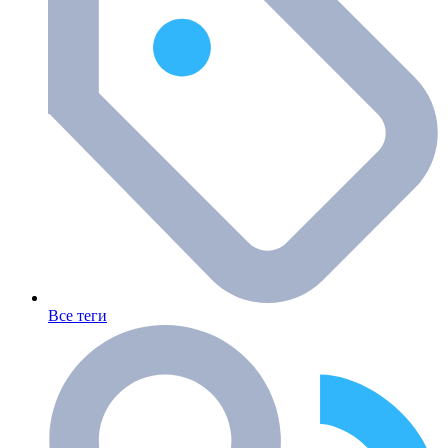
Все теги