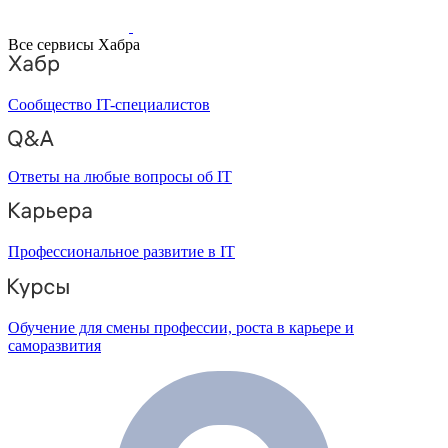
Все сервисы Хабра
Сообщество IT-специалистов
Ответы на любые вопросы об IT
Профессиональное развитие в IT
Обучение для смены профессии, роста в карьере и
саморазвития