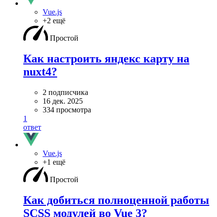
Vue.js
+2 ещё
Простой
Как настроить яндекс карту на
nuxt4?
2 подписчика
16 дек. 2025
334 просмотра
1
ответ
Vue.js
+1 ещё
Простой
Как добиться полноценной работы
SCSS модулей во Vue 3?