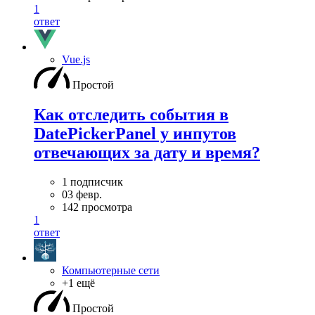
1
ответ
Vue.js
Простой
Как отследить события в
DatePickerPanel у инпутов
отвечающих за дату и время?
1 подписчик
03 февр.
142 просмотра
1
ответ
Компьютерные сети
+1 ещё
Простой