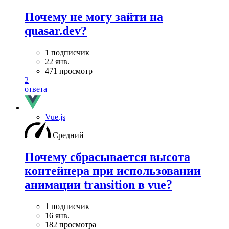
Почему не могу зайти на
quasar.dev?
1 подписчик
22 янв.
471 просмотр
2
ответа
Vue.js
Средний
Почему сбрасывается высота
контейнера при использовании
анимации transition в vue?
1 подписчик
16 янв.
182 просмотра