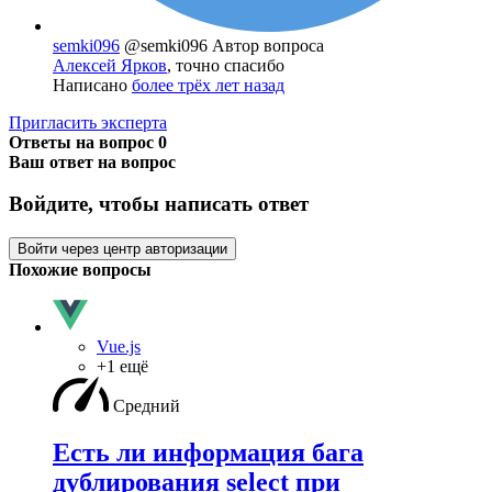
semki096
@semki096
Автор вопроса
Алексей Ярков
, точно спасибо
Написано
более трёх лет назад
Пригласить эксперта
Ответы на вопрос
0
Ваш ответ на вопрос
Войдите, чтобы написать ответ
Войти через центр авторизации
Похожие вопросы
Vue.js
+1 ещё
Средний
Есть ли информация бага
дублирования select при