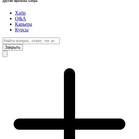
другие проекты хабра
Хабр
Q&A
Карьера
Курсы
Закрыть