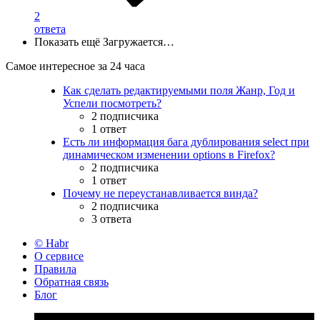
2
ответа
Показать ещё
Загружается…
Самое интересное за 24 часа
Как сделать редактируемыми поля Жанр, Год и
Успели посмотреть?
2 подписчика
1 ответ
Есть ли информация бага дублирования select при
динамическом изменении options в Firefox?
2 подписчика
1 ответ
Почему не переустанавливается винда?
2 подписчика
3 ответа
© Habr
О сервисе
Правила
Обратная связь
Блог