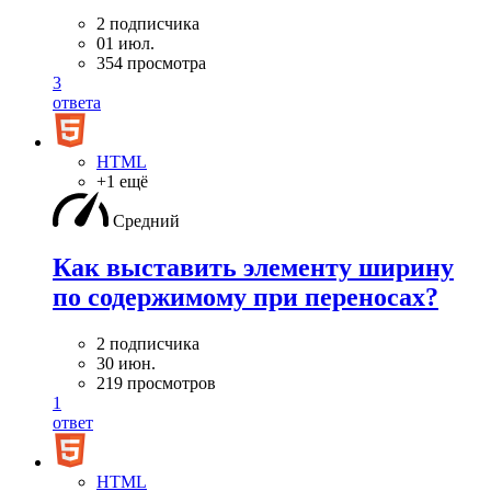
2 подписчика
01 июл.
354 просмотра
3
ответа
HTML
+1 ещё
Средний
Как выставить элементу ширину
по содержимому при переносах?
2 подписчика
30 июн.
219 просмотров
1
ответ
HTML