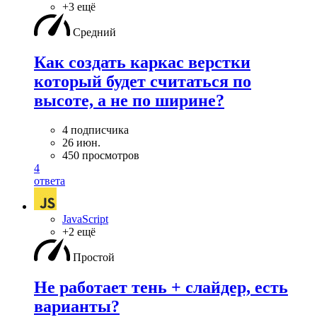
+3 ещё
Средний
Как создать каркас верстки
который будет считаться по
высоте, а не по ширине?
4 подписчика
26 июн.
450 просмотров
4
ответа
JavaScript
+2 ещё
Простой
Не работает тень + слайдер, есть
варианты?