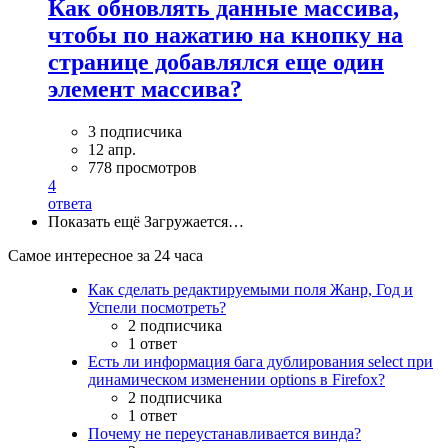
Как обновлять данные массива,
чтобы по нажатию на кнопку на
странице добавлялся еще один
элемент массива?
3 подписчика
12 апр.
778 просмотров
4
ответа
Показать ещё
Загружается…
Самое интересное за 24 часа
Как сделать редактируемыми поля Жанр, Год и
Успели посмотреть?
2 подписчика
1 ответ
Есть ли информация бага дублирования select при
динамическом изменении options в Firefox?
2 подписчика
1 ответ
Почему не переустанавливается винда?