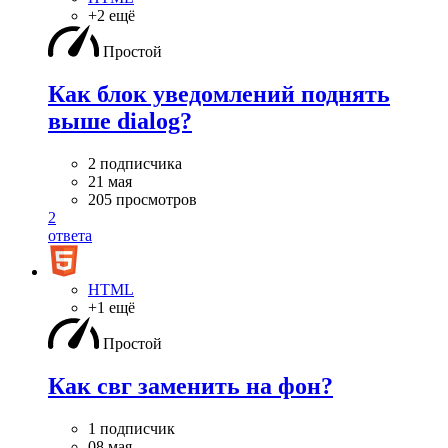
+2 ещё
Простой
Как блок уведомлений поднять
выше dialog?
2 подписчика
21 мая
205 просмотров
2
ответа
HTML
+1 ещё
Простой
Как свг заменить на фон?
1 подписчик
08 мая