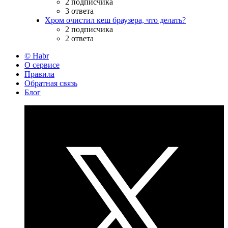
2 подписчика
3 ответа
Хром очистил кеш браузера, что делать?
2 подписчика
2 ответа
© Habr
О сервисе
Правила
Обратная связь
Блог