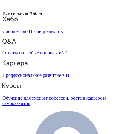
Все сервисы Хабра
Сообщество IT-специалистов
Ответы на любые вопросы об IT
Профессиональное развитие в IT
Обучение для смены профессии, роста в карьере и
саморазвития