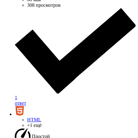
308 просмотров
1
ответ
HTML
+1 ещё
Простой