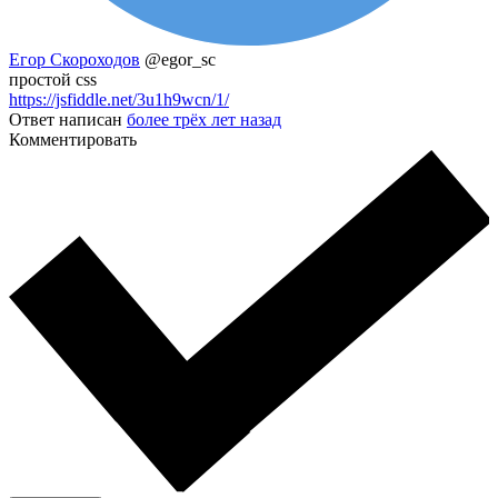
Егор Скороходов
@egor_sc
простой css
https://jsfiddle.net/3u1h9wcn/1/
Ответ написан
более трёх лет назад
Комментировать