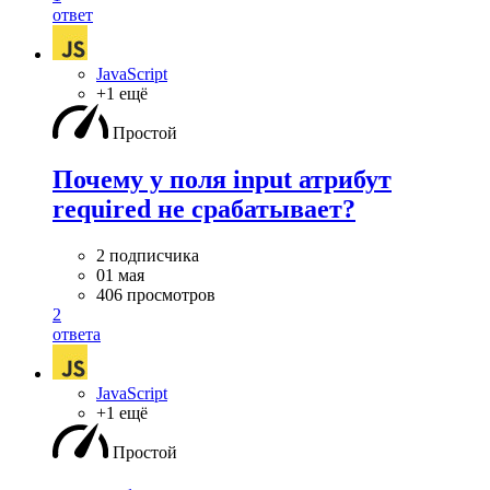
ответ
JavaScript
+1 ещё
Простой
Почему у поля input атрибут
required не срабатывает?
2 подписчика
01 мая
406 просмотров
2
ответа
JavaScript
+1 ещё
Простой