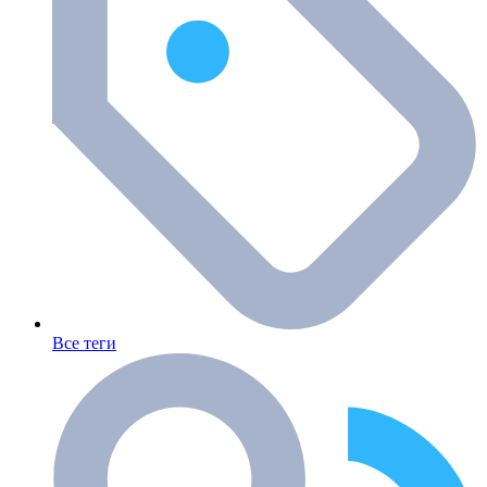
Все теги