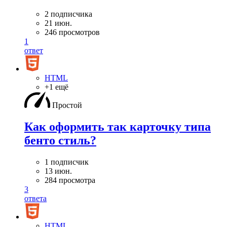
2 подписчика
21 июн.
246 просмотров
1
ответ
HTML
+1 ещё
Простой
Как оформить так карточку типа
бенто стиль?
1 подписчик
13 июн.
284 просмотра
3
ответа
HTML