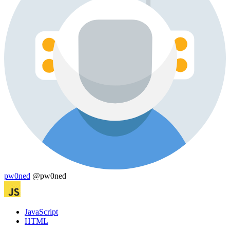
pw0ned
@pw0ned
JavaScript
HTML