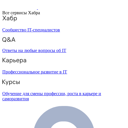
Все сервисы Хабра
Сообщество IT-специалистов
Ответы на любые вопросы об IT
Профессиональное развитие в IT
Обучение для смены профессии, роста в карьере и
саморазвития