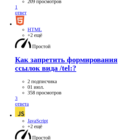
209 просмотров
1
ответ
HTML
+2 ещё
Простой
Как запретить формирования
ссылок вида /tel:?
2 подписчика
01 июл.
358 просмотров
3
ответа
JavaScript
+2 ещё
Простой