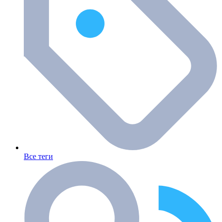
Все теги