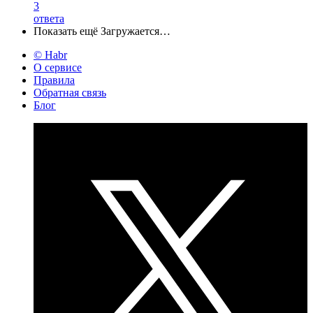
3
ответа
Показать ещё
Загружается…
© Habr
О сервисе
Правила
Обратная связь
Блог