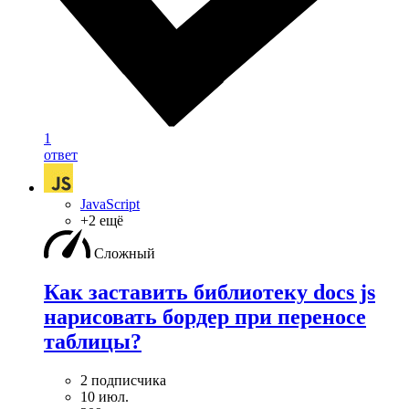
1
ответ
JavaScript
+2 ещё
Сложный
Как заставить библиотеку docs js
нарисовать бордер при переносе
таблицы?
2 подписчика
10 июл.