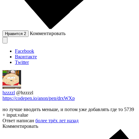
Комментировать
Нравится
2
Facebook
Вконтакте
Twitter
hzzzzl
@hzzzzl
https://codepen.io/anon/pen/drxWXp
но лучше вводить меньше, и потом уже добавлять где то 5739
+ input.value
Ответ написан
более трёх лет назад
Комментировать