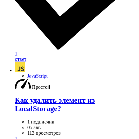
1
ответ
JavaScript
Простой
Как удалить элемент из
LocalStorage?
1 подписчик
05 авг.
113 просмотров
1