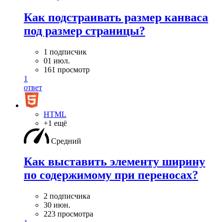
Как подстраивать размер канваса
под размер страницы?
1 подписчик
01 июл.
161 просмотр
1
ответ
HTML
+1 ещё
Средний
Как выставить элементу ширину
по содержимому при переносах?
2 подписчика
30 июн.
223 просмотра