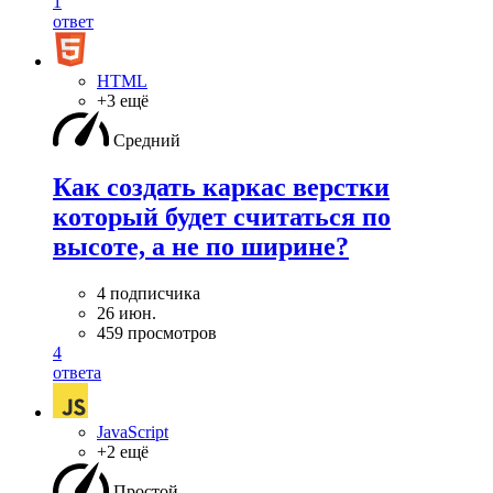
1
ответ
HTML
+3 ещё
Средний
Как создать каркас верстки
который будет считаться по
высоте, а не по ширине?
4 подписчика
26 июн.
459 просмотров
4
ответа
JavaScript
+2 ещё
Простой