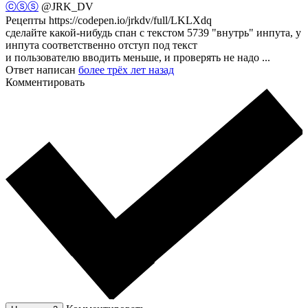
ⓒⓢⓢ
@JRK_DV
Рецепты https://codepen.io/jrkdv/full/LKLXdq
сделайте какой-нибудь спан с текстом 5739 "внутрь" инпута, у
инпута соответственно отступ под текст
и пользователю вводить меньше, и проверять не надо ...
Ответ написан
более трёх лет назад
Комментировать