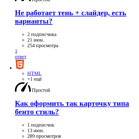
Не работает тень + слайдер, есть
варианты?
2 подписчика
21 июн.
254 просмотра
1
ответ
HTML
+1 ещё
Простой
Как оформить так карточку типа
бенто стиль?
1 подписчик
13 июн.
289 просмотров