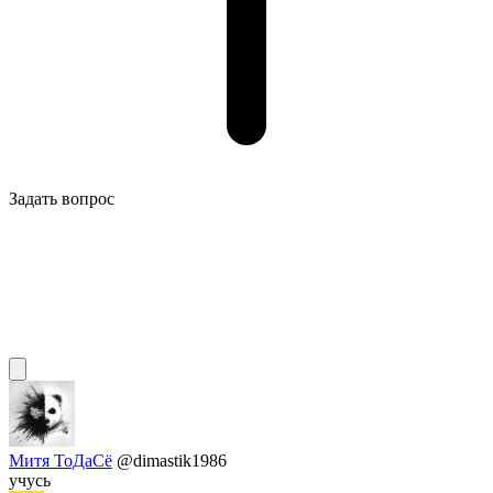
Задать вопрос
Митя ТоДаСё
@dimastik1986
учусь