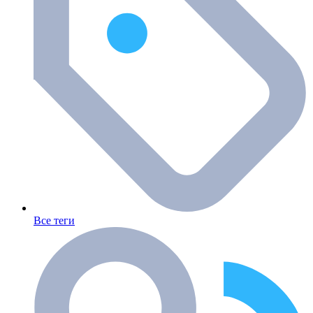
Все теги