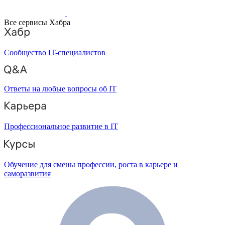
Все сервисы Хабра
Сообщество IT-специалистов
Ответы на любые вопросы об IT
Профессиональное развитие в IT
Обучение для смены профессии, роста в карьере и
саморазвития