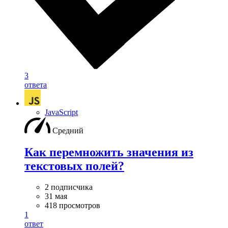
3
ответа
JavaScript
Средний
Как перемножить значения из
текстовых полей?
2 подписчика
31 мая
418 просмотров
1
ответ