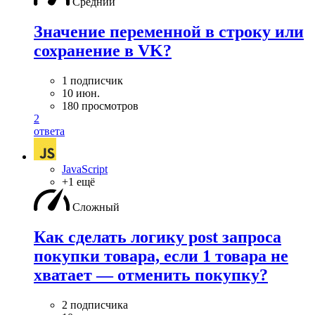
Средний
Значение переменной в строку или
сохранение в VK?
1 подписчик
10 июн.
180 просмотров
2
ответа
JavaScript
+1 ещё
Сложный
Как сделать логику post запроса
покупки товара, если 1 товара не
хватает — отменить покупку?
2 подписчика