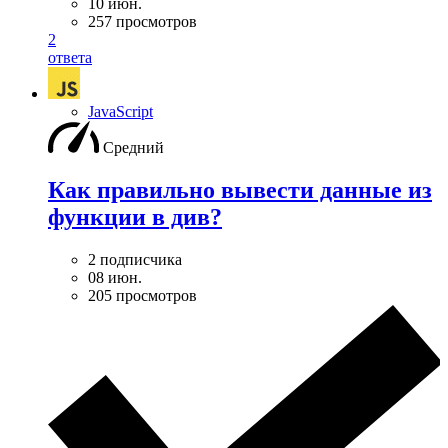
10 июн.
257 просмотров
2
ответа
JavaScript
Средний
Как правильно вывести данные из
функции в див?
2 подписчика
08 июн.
205 просмотров