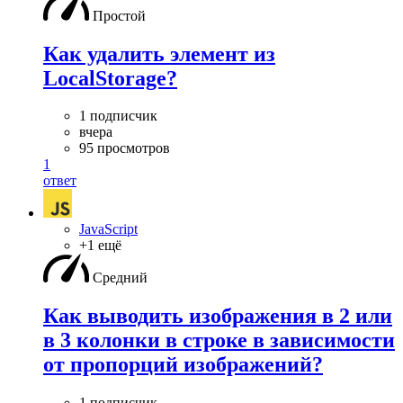
Простой
Как удалить элемент из
LocalStorage?
1 подписчик
вчера
95 просмотров
1
ответ
JavaScript
+1 ещё
Средний
Как выводить изображения в 2 или
в 3 колонки в строке в зависимости
от пропорций изображений?
1 подписчик