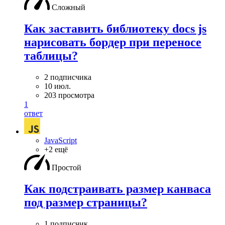
Сложный
Как заставить библиотеку docs js
нарисовать бордер при переносе
таблицы?
2 подписчика
10 июл.
203 просмотра
1
ответ
JavaScript
+2 ещё
Простой
Как подстраивать размер канваса
под размер страницы?
1 подписчик