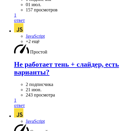
01 июл.
157 просмотров
1
ответ
JavaScript
+2 ещё
Простой
Не работает тень + слайдер, есть
варианты?
2 подписчика
21 июн.
243 просмотра
1
ответ
JavaScript