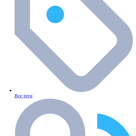
Все теги