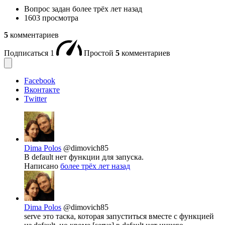
Вопрос задан
более трёх лет назад
1603 просмотра
5
комментариев
Подписаться
1
Простой
5
комментариев
Facebook
Вконтакте
Twitter
Dima Polos
@dimovich85
В default нет функции для запуска.
Написано
более трёх лет назад
Dima Polos
@dimovich85
serve это таска, которая запуститься вместе с функцией