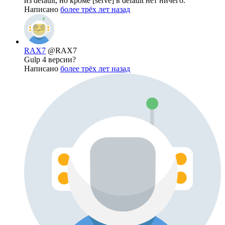
из default, но кроме [serve] в default нет ничего.
Написано
более трёх лет назад
RAX7
@RAX7
Gulp 4 версии?
Написано
более трёх лет назад