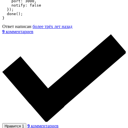
    port: 3000,

    notify: false 

  });

  done();

}
Ответ написан
более трёх лет назад
9
комментариев
9
комментариев
Нравится
1