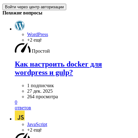
Войти через центр авторизации
Похожие вопросы
WordPress
+2 ещё
Простой
Как настроить docker для
wordpress и gulp?
1 подписчик
27 дек. 2025
264 просмотра
0
ответов
JavaScript
+2 ещё