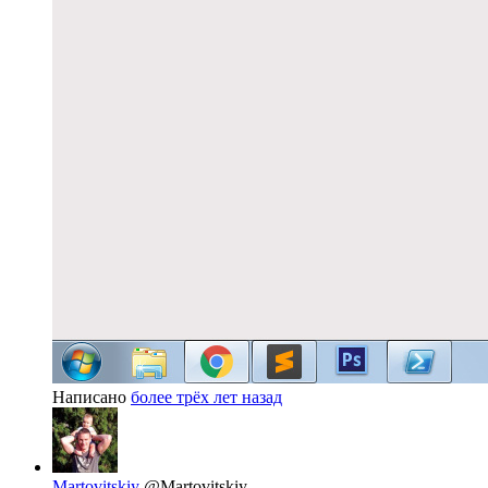
Написано
более трёх лет назад
Martovitskiy
@Martovitskiy