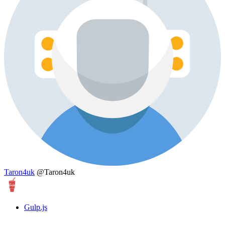
Taron4uk
@Taron4uk
Gulp.js