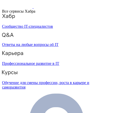
Все сервисы Хабра
Сообщество IT-специалистов
Ответы на любые вопросы об IT
Профессиональное развитие в IT
Обучение для смены профессии, роста в карьере и
саморазвития