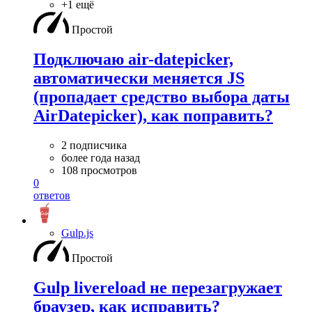
+1 ещё
Простой
Подключаю air-datepicker,
автоматически меняется JS
(пропадает средство выбора даты
AirDatepicker), как поправить?
2 подписчика
более года назад
108 просмотров
0
ответов
Gulp.js
Простой
Gulp livereload не перезагружает
браузер, как исправить?