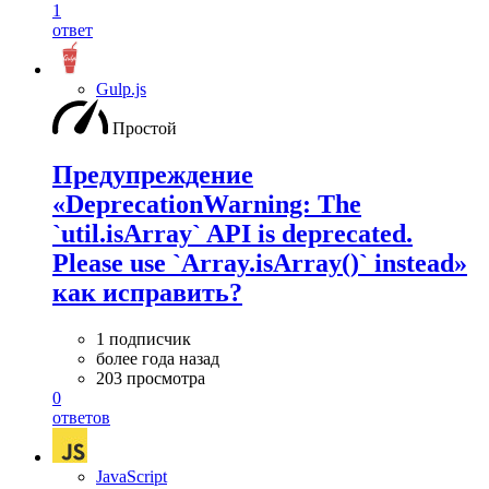
1
ответ
Gulp.js
Простой
Предупреждение
«DeprecationWarning: The
`util.isArray` API is deprecated.
Please use `Array.isArray()` instead»
как исправить?
1 подписчик
более года назад
203 просмотра
0
ответов
JavaScript