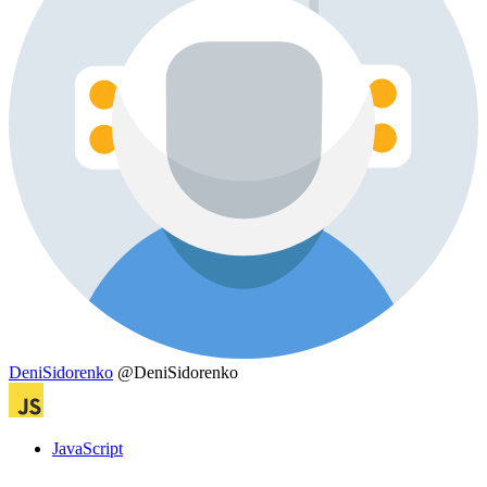
DeniSidorenko
@DeniSidorenko
JavaScript