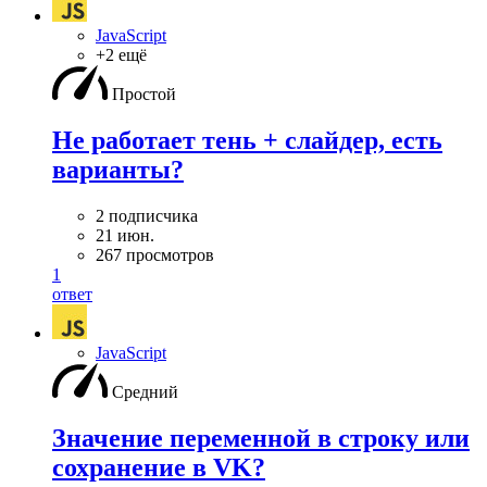
JavaScript
+2 ещё
Простой
Не работает тень + слайдер, есть
варианты?
2 подписчика
21 июн.
267 просмотров
1
ответ
JavaScript
Средний
Значение переменной в строку или
сохранение в VK?