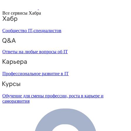
Все сервисы Хабра
Сообщество IT-специалистов
Ответы на любые вопросы об IT
Профессиональное развитие в IT
Обучение для смены профессии, роста в карьере и
саморазвития