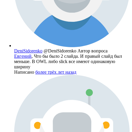
DeniSidorenko
@DeniSidorenko
Автор вопроса
Евгений
, Что бы было 2 слайда. И правый слайд был
меньше. В OWL либо slick все имеют одинаковую
ширину
Написано
более трёх лет назад