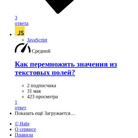
3
ответа
JavaScript
Средний
Как перемножить значения из
текстовых полей?
2 подписчика
31 мая
423 просмотра
1
ответ
Показать ещё
Загружается…
© Habr
О сервисе
Правила