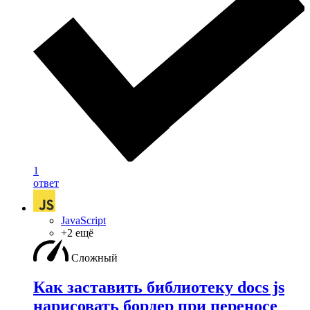
1
ответ
JavaScript
+2 ещё
Сложный
Как заставить библиотеку docs js
нарисовать бордер при переносе