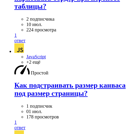
таблицы?
2 подписчика
10 июл.
224 просмотра
1
ответ
JavaScript
+2 ещё
Простой
Как подстраивать размер канваса
под размер страницы?
1 подписчик
01 июл.
178 просмотров
1
ответ