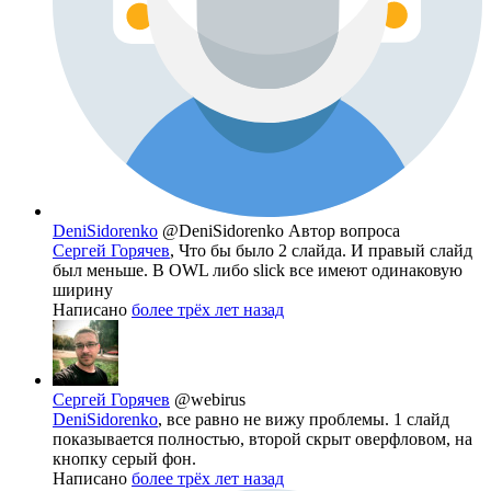
DeniSidorenko
@DeniSidorenko
Автор вопроса
Сергей Горячев
, Что бы было 2 слайда. И правый слайд
был меньше. В OWL либо slick все имеют одинаковую
ширину
Написано
более трёх лет назад
Сергей Горячев
@webirus
DeniSidorenko
, все равно не вижу проблемы. 1 слайд
показывается полностью, второй скрыт оверфловом, на
кнопку серый фон.
Написано
более трёх лет назад