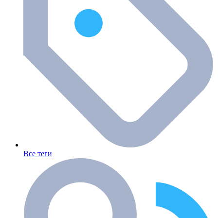
Все теги